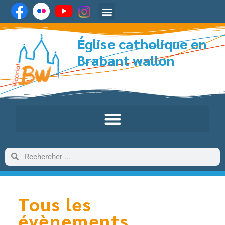
Église catholique en
Brabant wallon
Tous les
évènements