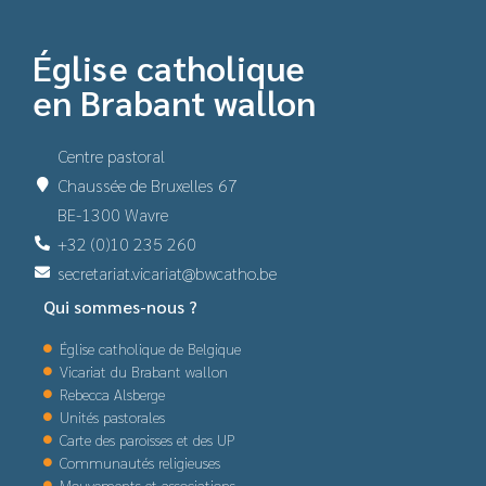
Église catholique
en Brabant wallon
Centre pastoral
Chaussée de Bruxelles 67
BE-1300 Wavre
+32 (0)10 235 260
secretariat.vicariat@bwcatho.be
Qui sommes-nous ?
Église catholique de Belgique
Vicariat du Brabant wallon
Rebecca Alsberge
Unités pastorales
Carte des paroisses et des UP
Communautés religieuses
Mouvements et associations