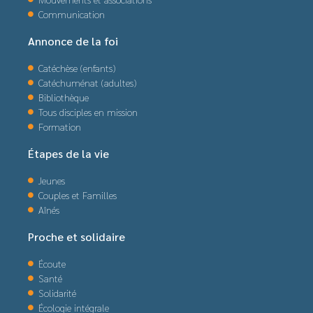
Communication
Annonce de la foi
Catéchèse (enfants)
Catéchuménat (adultes)
Bibliothèque
Tous disciples en mission
Formation
Étapes de la vie
Jeunes
Couples et Familles
Aînés
Proche et solidaire
Écoute
Santé
Solidarité
Écologie intégrale