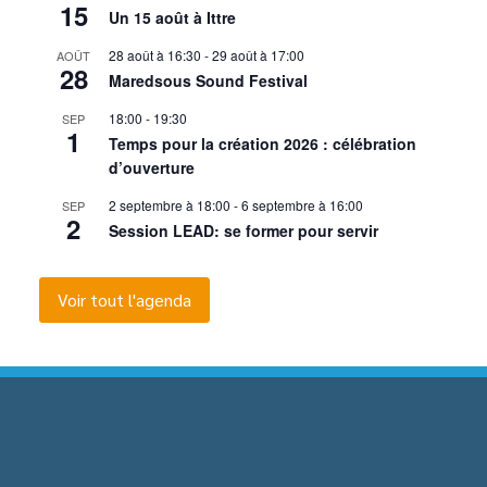
15
Un 15 août à Ittre
28 août à 16:30
-
29 août à 17:00
AOÛT
28
Maredsous Sound Festival
18:00
-
19:30
SEP
1
Temps pour la création 2026 : célébration
d’ouverture
2 septembre à 18:00
-
6 septembre à 16:00
SEP
2
Session LEAD: se former pour servir
Voir tout l'agenda