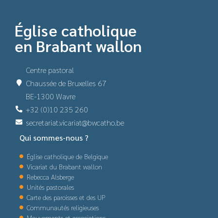
Église catholique
en Brabant wallon
Centre pastoral
Chaussée de Bruxelles 67
BE-1300 Wavre
+32 (0)10 235 260
secretariat.vicariat@bwcatho.be
Qui sommes-nous ?
Église catholique de Belgique
Vicariat du Brabant wallon
Rebecca Alsberge
Unités pastorales
Carte des paroisses et des UP
Communautés religieuses
Mouvements et associations