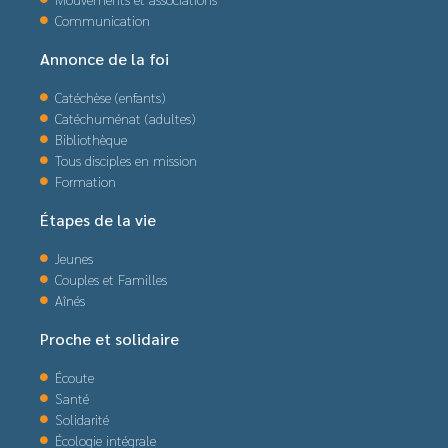
Communication
Annonce de la foi
Catéchèse (enfants)
Catéchuménat (adultes)
Bibliothèque
Tous disciples en mission
Formation
Étapes de la vie
Jeunes
Couples et Familles
Aînés
Proche et solidaire
Écoute
Santé
Solidarité
Écologie intégrale