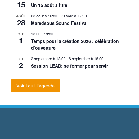
15
Un 15 août à Ittre
28 août à 16:30
-
29 août à 17:00
AOÛT
28
Maredsous Sound Festival
18:00
-
19:30
SEP
1
Temps pour la création 2026 : célébration
d’ouverture
2 septembre à 18:00
-
6 septembre à 16:00
SEP
2
Session LEAD: se former pour servir
Voir tout l'agenda