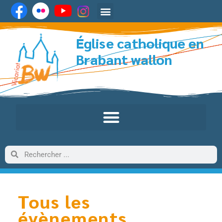
Église catholique en
Brabant wallon
Tous les
évènements