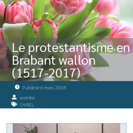
Le protestantisme en
Brabant wallon
(1517-2017)
Publié le
6 mars 2018
vosinfos
CHIREL