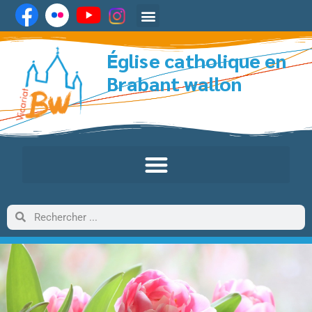
Église catholique en
Brabant wallon