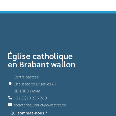
Église catholique
en Brabant wallon
Centre pastoral
Chaussée de Bruxelles 67
BE-1300 Wavre
+32 (0)10 235 260
secretariat.vicariat@bwcatho.be
Qui sommes-nous ?