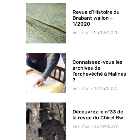
Revue d’Histoire du
Brabant wallon –
1/2020
Vosinfos
26/05/2020
Connaissez-vous les
archives de
l’archevêché à Malines
?
Vosinfos
17/05/2020
Découvrez le n°33 de
la revue du Chirel Bw
Vosinfos
30/09/2019