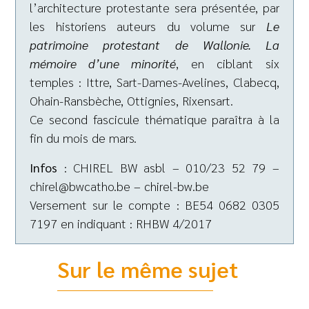
l’architecture protestante sera présentée, par
les historiens auteurs du volume sur
Le
patrimoine protestant de Wallonie. La
mémoire d’une minorité
, en ciblant six
temples : Ittre, Sart-Dames-Avelines, Clabecq,
Ohain-Ransbèche, Ottignies, Rixensart.
Ce second fascicule thématique paraîtra à la
fin du mois de mars.
Infos
: CHIREL BW asbl – 010/23 52 79 –
chirel@bwcatho.be – chirel-bw.be
Versement sur le compte : BE54 0682 0305
7197 en indiquant : RHBW 4/2017
Sur le même sujet