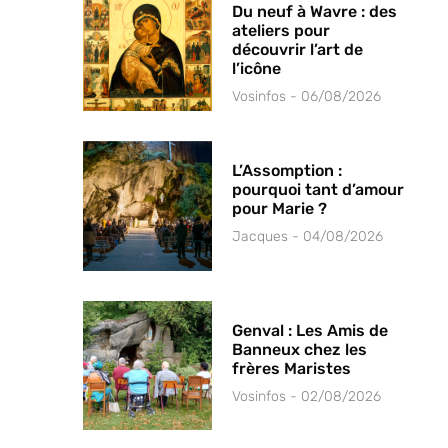
Du neuf à Wavre : des
ateliers pour
découvrir l’art de
l’icône
Vosinfos
06/08/2026
L’Assomption :
pourquoi tant d’amour
pour Marie ?
Jacques
04/08/2026
Genval : Les Amis de
Banneux chez les
frères Maristes
Vosinfos
02/08/2026