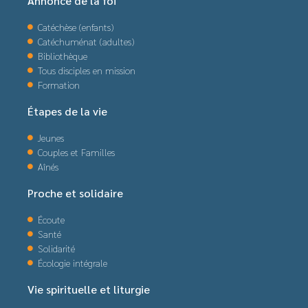
Annonce de la foi
Catéchèse (enfants)
Catéchuménat (adultes)
Bibliothèque
Tous disciples en mission
Formation
Étapes de la vie
Jeunes
Couples et Familles
Aînés
Proche et solidaire
Écoute
Santé
Solidarité
Écologie intégrale
Vie spirituelle et liturgie