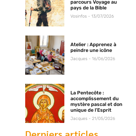
parcours Voyage au
pays de la Bible
Vosinfos
13/07/2026
Atelier : Apprenez à
peindre une icône
Jacques
16/06/2026
La Pentecôte :
accomplissement du
mystère pascal et don
unique de l’Esprit
Jacques
21/05/2026
Derniers articles