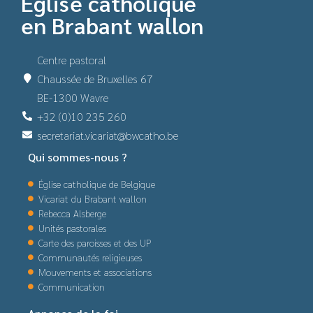
Église catholique
en Brabant wallon
Centre pastoral
Chaussée de Bruxelles 67
BE-1300 Wavre
+32 (0)10 235 260
secretariat.vicariat@bwcatho.be
Qui sommes-nous ?
Église catholique de Belgique
Vicariat du Brabant wallon
Rebecca Alsberge
Unités pastorales
Carte des paroisses et des UP
Communautés religieuses
Mouvements et associations
Communication