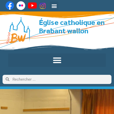
Église catholique en
Brabant wallon