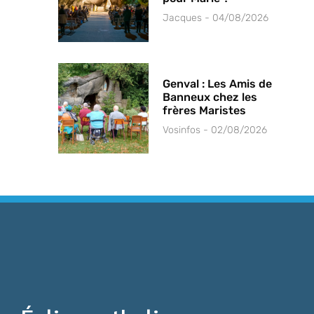
Jacques
04/08/2026
Genval : Les Amis de
Banneux chez les
frères Maristes
Vosinfos
02/08/2026