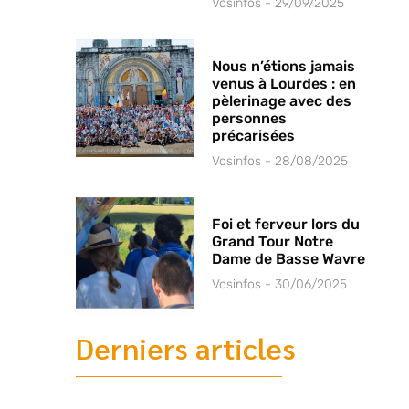
Vosinfos
29/09/2025
Nous n’étions jamais
venus à Lourdes : en
pèlerinage avec des
personnes
précarisées
Vosinfos
28/08/2025
Foi et ferveur lors du
Grand Tour Notre
Dame de Basse Wavre
Vosinfos
30/06/2025
Derniers articles