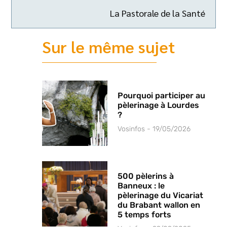
La Pastorale de la Santé
Sur le même sujet
Pourquoi participer au
pèlerinage à Lourdes
?
Vosinfos
19/05/2026
500 pèlerins à
Banneux : le
pèlerinage du Vicariat
du Brabant wallon en
5 temps forts