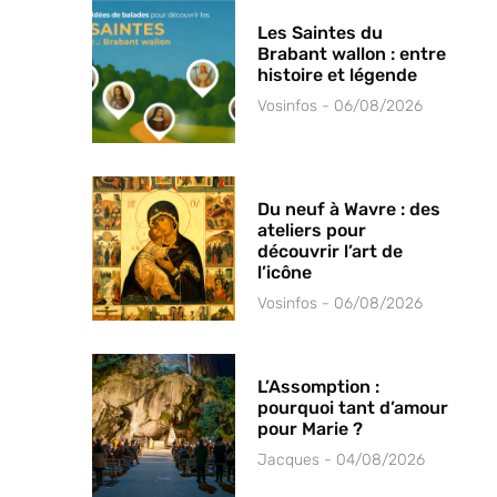
Les Saintes du
Brabant wallon : entre
histoire et légende
Vosinfos
06/08/2026
Du neuf à Wavre : des
ateliers pour
découvrir l’art de
l’icône
Vosinfos
06/08/2026
L’Assomption :
pourquoi tant d’amour
pour Marie ?
Jacques
04/08/2026