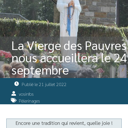
La Vierge des Pauvres
nous accueillera le 24
septembre
Publié le
21 juillet 2022
vosinfos
Pèlerinages
Encore une tradition qui revient, quelle joie !