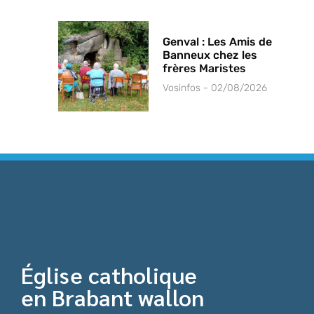
Genval : Les Amis de
Banneux chez les
frères Maristes
Vosinfos
02/08/2026
Église catholique
en Brabant wallon