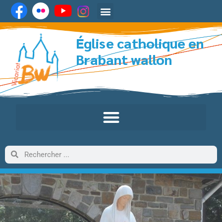
Église catholique en
Brabant wallon