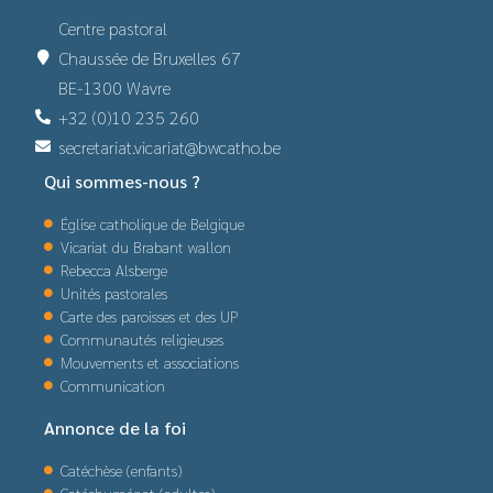
Centre pastoral
Chaussée de Bruxelles 67
BE-1300 Wavre
+32 (0)10 235 260
secretariat.vicariat@bwcatho.be
Qui sommes-nous ?
Église catholique de Belgique
Vicariat du Brabant wallon
Rebecca Alsberge
Unités pastorales
Carte des paroisses et des UP
Communautés religieuses
Mouvements et associations
Communication
Annonce de la foi
Catéchèse (enfants)
Catéchuménat (adultes)