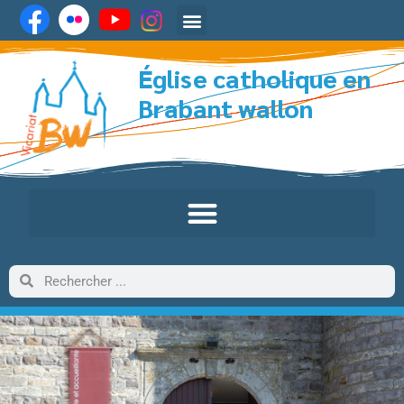
Église catholique en
Brabant wallon