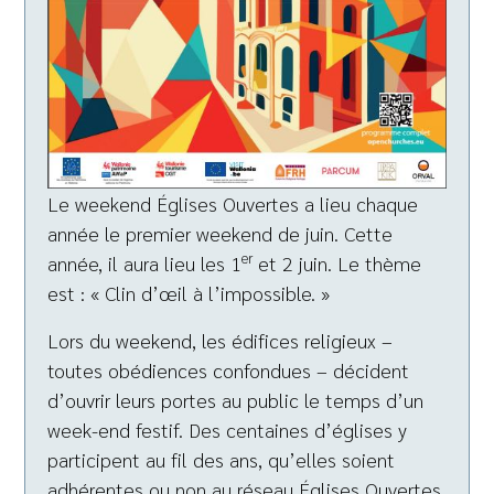
Le weekend Églises Ouvertes a lieu chaque
année le premier weekend de juin. Cette
er
année, il aura lieu les 1
et 2 juin. Le thème
est : « Clin d’œil à l’impossible. »
Lors du weekend, les édifices religieux –
toutes obédiences confondues – décident
d’ouvrir leurs portes au public le temps d’un
week-end festif. Des centaines d’églises y
participent au fil des ans, qu’elles soient
adhérentes ou non au réseau Églises Ouvertes.