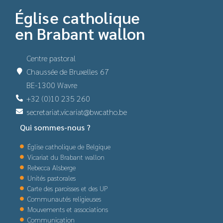
Église catholique
en Brabant wallon
Centre pastoral
Chaussée de Bruxelles 67
BE-1300 Wavre
+32 (0)10 235 260
secretariat.vicariat@bwcatho.be
Qui sommes-nous ?
Église catholique de Belgique
Vicariat du Brabant wallon
Rebecca Alsberge
Unités pastorales
Carte des paroisses et des UP
Communautés religieuses
Mouvements et associations
Communication