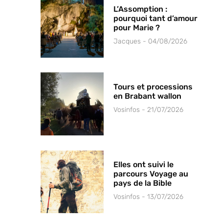
L’Assomption :
pourquoi tant d’amour
pour Marie ?
Jacques
04/08/2026
Tours et processions
en Brabant wallon
Vosinfos
21/07/2026
Elles ont suivi le
parcours Voyage au
pays de la Bible
Vosinfos
13/07/2026