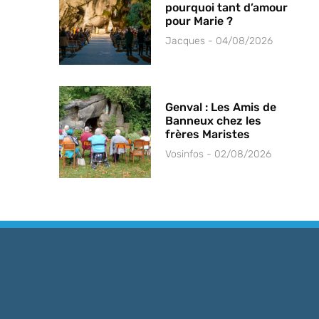
pourquoi tant d’amour
pour Marie ?
Jacques
04/08/2026
Genval : Les Amis de
Banneux chez les
frères Maristes
Vosinfos
02/08/2026