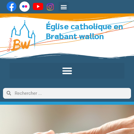
Église catholique en
Brabant wallon