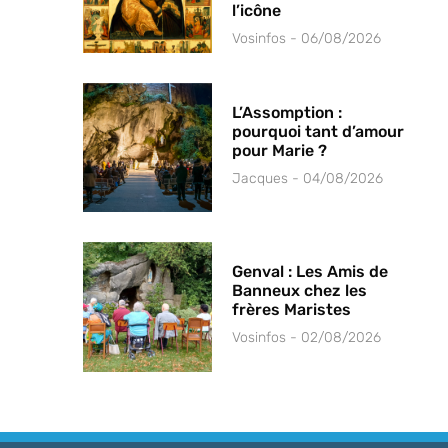
l’icône
Vosinfos
06/08/2026
L’Assomption :
pourquoi tant d’amour
pour Marie ?
Jacques
04/08/2026
Genval : Les Amis de
Banneux chez les
frères Maristes
Vosinfos
02/08/2026