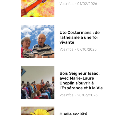
Vosinfos
01/02/2026
Ute Costermans : de
l’athéisme à une foi
vivante
Vosinfos
07/10/2025
Bois Seigneur Isaac :
avec Marie-Laure
Choplin s’ouvrir à
l’Espérance et à la Vie
Vosinfos
28/06/2025
Quelle société