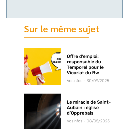
Sur le même sujet
Offre d’emploi:
responsable du
Temporel pour le
Vicariat du Bw
Vosinfos
30/09/2025
Le miracle de Saint-
Aubain : église
d’Opprebais
Vosinfos
08/05/2025