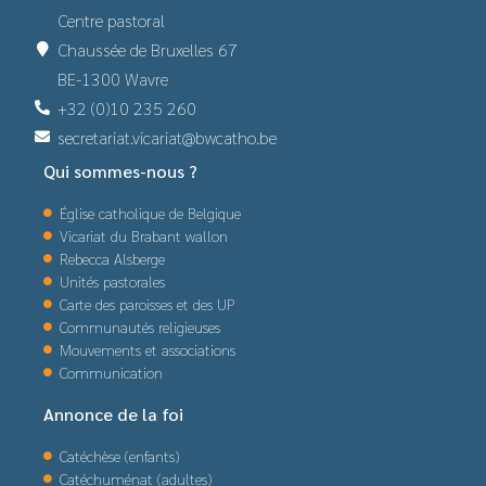
Centre pastoral
Chaussée de Bruxelles 67
BE-1300 Wavre
+32 (0)10 235 260
secretariat.vicariat@bwcatho.be
Qui sommes-nous ?
Église catholique de Belgique
Vicariat du Brabant wallon
Rebecca Alsberge
Unités pastorales
Carte des paroisses et des UP
Communautés religieuses
Mouvements et associations
Communication
Annonce de la foi
Catéchèse (enfants)
Catéchuménat (adultes)