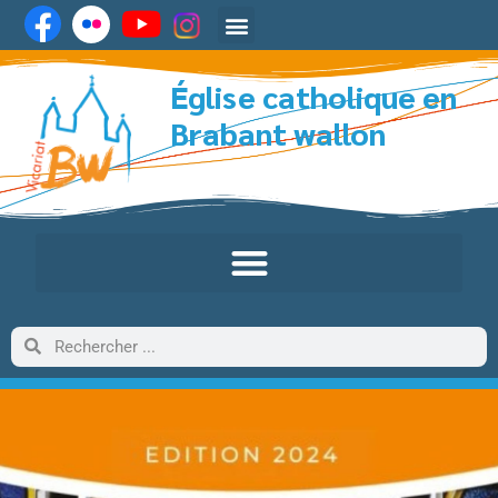
Église catholique en
Brabant wallon