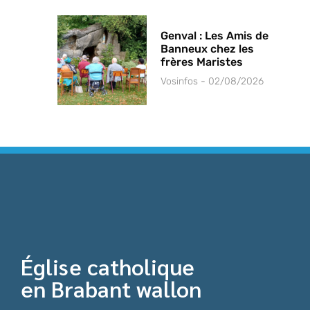
Genval : Les Amis de
Banneux chez les
frères Maristes
Vosinfos
02/08/2026
Église catholique
en Brabant wallon