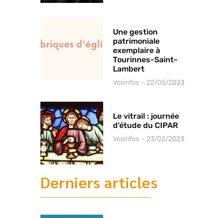
Une gestion
patrimoniale
exemplaire à
Tourinnes-Saint-
Lambert
Vosinfos
22/05/2023
Le vitrail : journée
d’étude du CIPAR
Vosinfos
23/02/2023
Derniers articles