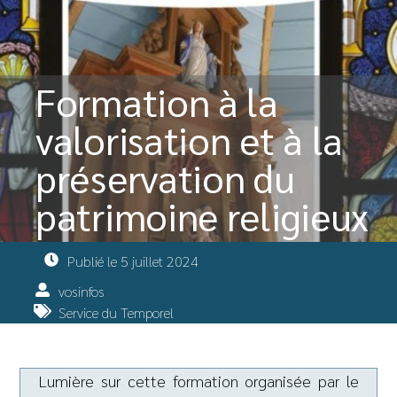
Formation à la
valorisation et à la
préservation du
patrimoine religieux
Publié le
5 juillet 2024
vosinfos
Service du Temporel
Lumière sur cette formation organisée par le