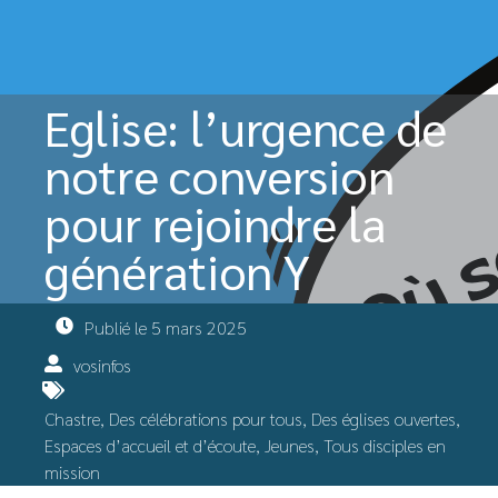
Eglise: l’urgence de
notre conversion
pour rejoindre la
génération Y
Publié le
5 mars 2025
vosinfos
Chastre
,
Des célébrations pour tous
,
Des églises ouvertes
,
Espaces d’accueil et d’écoute
,
Jeunes
,
Tous disciples en
mission