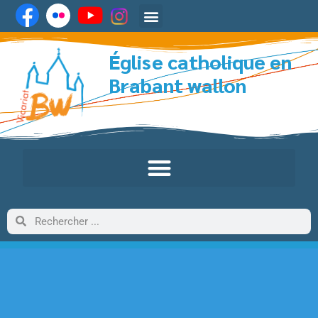
Église catholique en
Brabant wallon