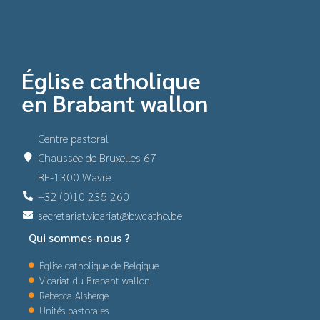
Église catholique
en Brabant wallon
Centre pastoral
Chaussée de Bruxelles 67
BE-1300 Wavre
+32 (0)10 235 260
secretariat.vicariat@bwcatho.be
Qui sommes-nous ?
Église catholique de Belgique
Vicariat du Brabant wallon
Rebecca Alsberge
Unités pastorales