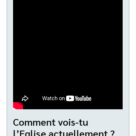
Comment vois-tu
l’Eglise actuellement ?