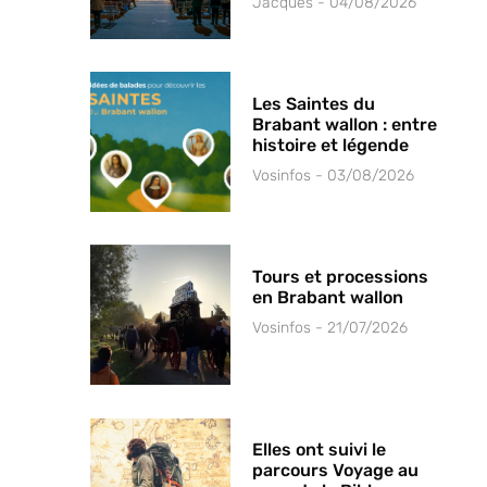
Jacques
04/08/2026
Les Saintes du
Brabant wallon : entre
histoire et légende
Vosinfos
03/08/2026
Tours et processions
en Brabant wallon
Vosinfos
21/07/2026
Elles ont suivi le
parcours Voyage au