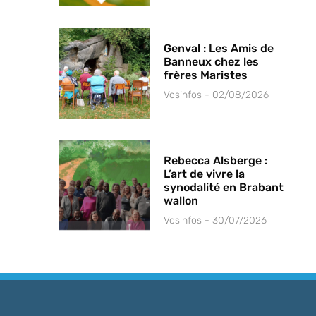
Genval : Les Amis de
Banneux chez les
frères Maristes
Vosinfos
02/08/2026
Rebecca Alsberge :
L’art de vivre la
synodalité en Brabant
wallon
Vosinfos
30/07/2026