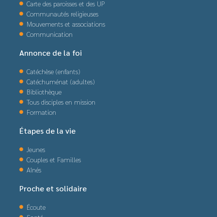
Carte des paroisses et des UP
Communautés religieuses
Mouvements et associations
Communication
Annonce de la foi
Catéchèse (enfants)
Catéchuménat (adultes)
Bibliothèque
Tous disciples en mission
Formation
Étapes de la vie
Jeunes
Couples et Familles
Aînés
Proche et solidaire
Écoute
Santé