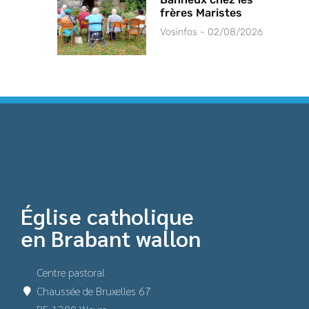
frères Maristes
Vosinfos
02/08/2026
Église catholique
en Brabant wallon
Centre pastoral
Chaussée de Bruxelles 67