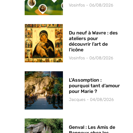
Vosinfos
06/08/2026
Du neuf à Wavre : des
ateliers pour
découvrir l’art de
l’icône
Vosinfos
06/08/2026
L’Assomption :
pourquoi tant d’amour
pour Marie ?
Jacques
04/08/2026
Genval : Les Amis de
Banneux chez les