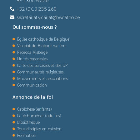
BE-1300 Wavre
+32 (0)10 235 260
secretariat.vicariat@bwcatho.be
Qui sommes-nous ?
Église catholique de Belgique
Vicariat du Brabant wallon
Rebecca Alsberge
Unités pastorales
Carte des paroisses et des UP
Communautés religieuses
Mouvements et associations
Communication
Annonce de la foi
Catéchèse (enfants)
Catéchuménat (adultes)
Bibliothèque
Tous disciples en mission
Formation