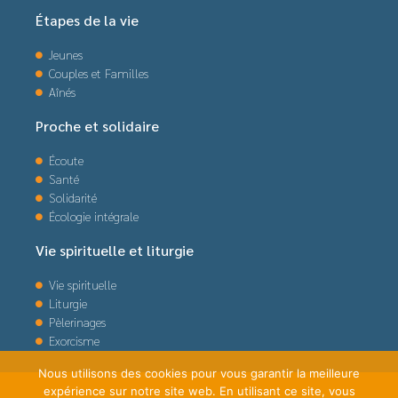
Étapes de la vie
Jeunes
Couples et Familles
Aînés
Proche et solidaire
Écoute
Santé
Solidarité
Écologie intégrale
Vie spirituelle et liturgie
Vie spirituelle
Liturgie
Pèlerinages
Exorcisme
Nous utilisons des cookies pour vous garantir la meilleure
expérience sur notre site web. En utilisant ce site, vous