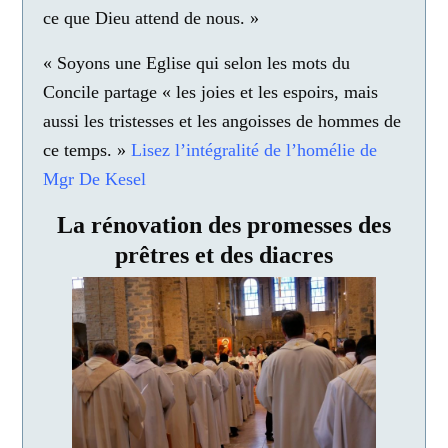
ce que Dieu attend de nous. »
« Soyons une Eglise qui selon les mots du
Concile partage « les joies et les espoirs, mais
aussi les tristesses et les angoisses de hommes de
ce temps. »
Lisez l’intégralité de l’homélie de
Mgr De Kesel
La rénovation des promesses des
prêtres et des diacres