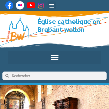
Église catholique en
Brabant wallon