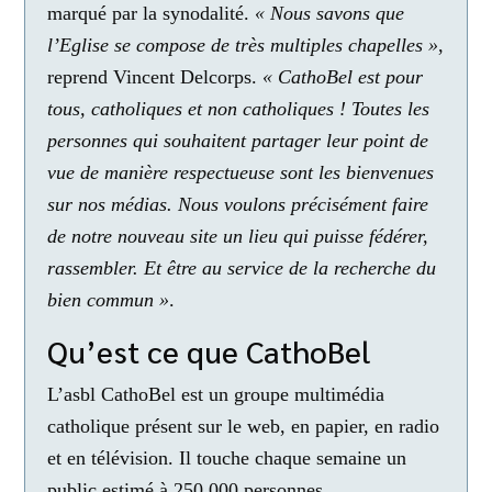
marqué par la synodalité.
« Nous savons que
l’Eglise se compose de très multiples chapelles »
,
reprend Vincent Delcorps.
« CathoBel est pour
tous, catholiques et non catholiques ! Toutes les
personnes qui souhaitent partager leur point de
vue de manière respectueuse sont les bienvenues
sur nos médias. Nous voulons précisément faire
de notre nouveau site un lieu qui puisse fédérer,
rassembler. Et être au service de la recherche du
bien commun »
.
Qu’est ce que CathoBel
L’asbl CathoBel est un groupe multimédia
catholique présent sur le web, en papier, en radio
et en télévision. Il touche chaque semaine un
public estimé à 250 000 personnes.