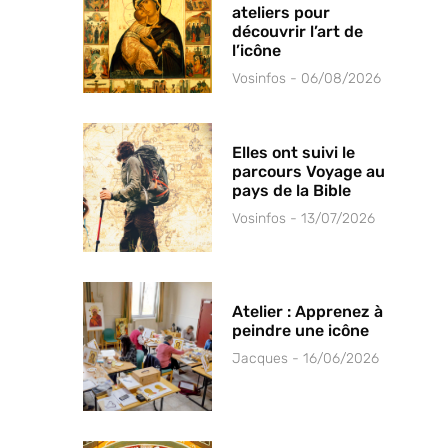
ateliers pour
découvrir l’art de
l’icône
Vosinfos
06/08/2026
Elles ont suivi le
parcours Voyage au
pays de la Bible
Vosinfos
13/07/2026
Atelier : Apprenez à
peindre une icône
Jacques
16/06/2026