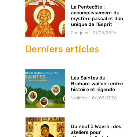
La Pentecôte :
accomplissement du
mystère pascal et don
unique de l’Esprit
Jacques
21/05/2026
Derniers articles
Les Saintes du
Brabant wallon : entre
histoire et légende
Vosinfos
06/08/2026
Du neuf à Wavre : des
ateliers pour