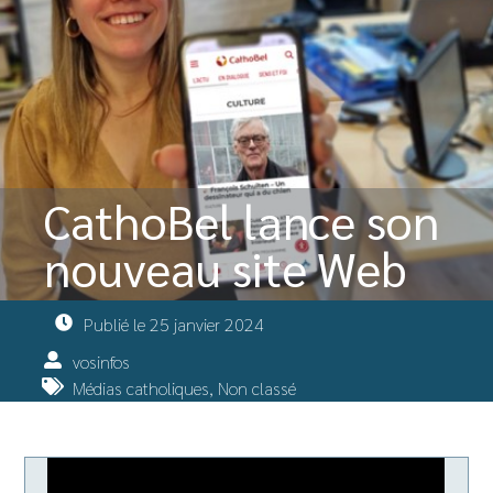
CathoBel lance son
nouveau site Web
Publié le
25 janvier 2024
vosinfos
Médias catholiques
,
Non classé