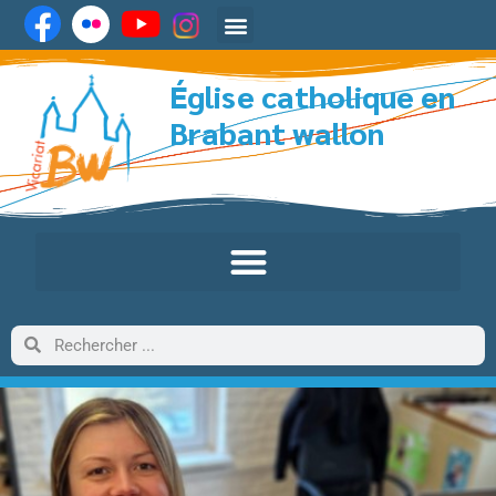
Église catholique en
Brabant wallon