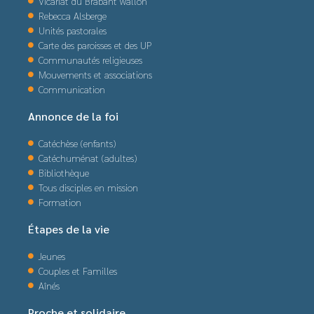
Vicariat du Brabant wallon
Rebecca Alsberge
Unités pastorales
Carte des paroisses et des UP
Communautés religieuses
Mouvements et associations
Communication
Annonce de la foi
Catéchèse (enfants)
Catéchuménat (adultes)
Bibliothèque
Tous disciples en mission
Formation
Étapes de la vie
Jeunes
Couples et Familles
Aînés
Proche et solidaire