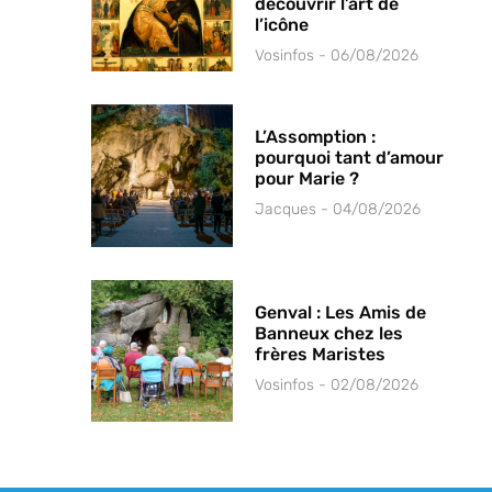
découvrir l’art de
l’icône
Vosinfos
06/08/2026
L’Assomption :
pourquoi tant d’amour
pour Marie ?
Jacques
04/08/2026
Genval : Les Amis de
Banneux chez les
frères Maristes
Vosinfos
02/08/2026