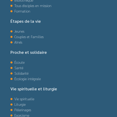
Bibliothèque
Tous disciples en mission
Formation
Étapes de la vie
Jeunes
Couples et Familles
Aînés
Proche et solidaire
Écoute
Santé
Solidarité
Écologie intégrale
Vie spirituelle et liturgie
Vie spirituelle
Liturgie
Pèlerinages
Exorcisme