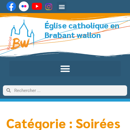
Église catholique en
Brabant wallon
Catégorie : Soirées