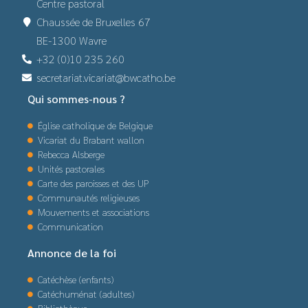
Centre pastoral
Chaussée de Bruxelles 67
BE-1300 Wavre
+32 (0)10 235 260
secretariat.vicariat@bwcatho.be
Qui sommes-nous ?
Église catholique de Belgique
Vicariat du Brabant wallon
Rebecca Alsberge
Unités pastorales
Carte des paroisses et des UP
Communautés religieuses
Mouvements et associations
Communication
Annonce de la foi
Catéchèse (enfants)
Catéchuménat (adultes)