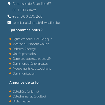
Chaussée de Bruxelles 67
BE-1300 Wavre
+32 (0)10 235 260
secretariat.vicariat@bwcatho.be
Qui sommes-nous ?
Église catholique de Belgique
Vicariat du Brabant wallon
Rebecca Alsberge
Unités pastorales
Carte des paroisses et des UP
Communautés religieuses
Mouvements et associations
Communication
Annonce de la foi
Catéchèse (enfants)
Catéchuménat (adultes)
Bibliothèque