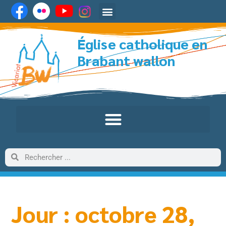
Église catholique en
Brabant wallon
Jour : octobre 28,