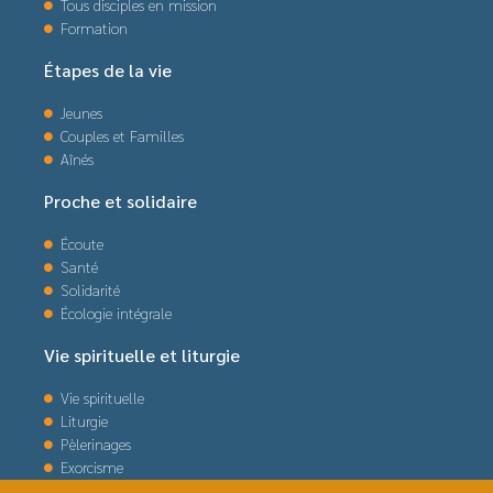
Tous disciples en mission
Formation
Étapes de la vie
Jeunes
Couples et Familles
Aînés
Proche et solidaire
Écoute
Santé
Solidarité
Écologie intégrale
Vie spirituelle et liturgie
Vie spirituelle
Liturgie
Pèlerinages
Exorcisme