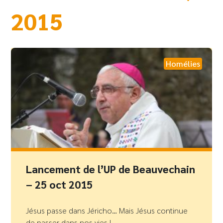
2015
Homélies
Lancement de l’UP de Beauvechain
– 25 oct 2015
Jésus passe dans Jéricho… Mais Jésus continue
de passer dans nos vies !