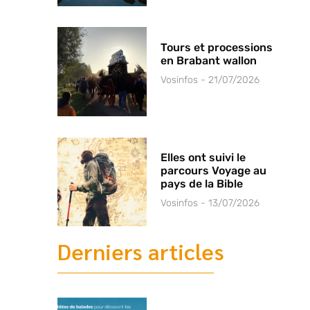
Tours et processions
en Brabant wallon
Vosinfos
21/07/2026
Elles ont suivi le
parcours Voyage au
pays de la Bible
Vosinfos
13/07/2026
Derniers articles