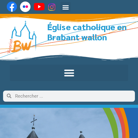
Église catholique en
Brabant wallon