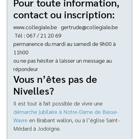
Pour toute information,
contact ou inscription:
www.collegiale.be gertrude@collegiale.be
Tél : 067 / 21 20 69
permanence du mardi au samedi de 9h00 à
11h00
ou ne pas hésiter à laisser un message au
répondeur
Vous n’êtes pas de
Nivelles?
Il est tout à fait possible de vivre une
démarche jubilaire à Notre-Dame de Basse-
Wavre
en Brabant wallon, ou à l’église Saint-
Médard à Jodoigne.