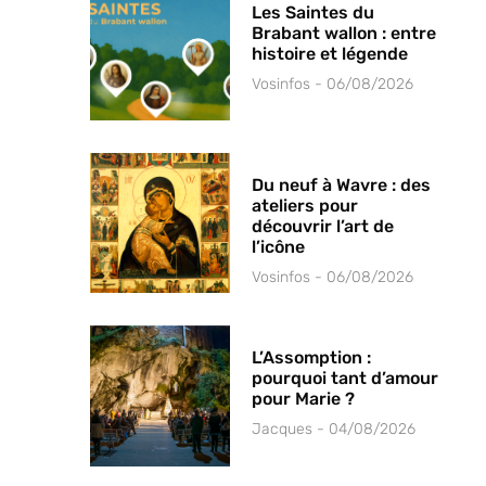
Les Saintes du
Brabant wallon : entre
histoire et légende
Vosinfos
06/08/2026
Du neuf à Wavre : des
ateliers pour
découvrir l’art de
l’icône
Vosinfos
06/08/2026
L’Assomption :
pourquoi tant d’amour
pour Marie ?
Jacques
04/08/2026