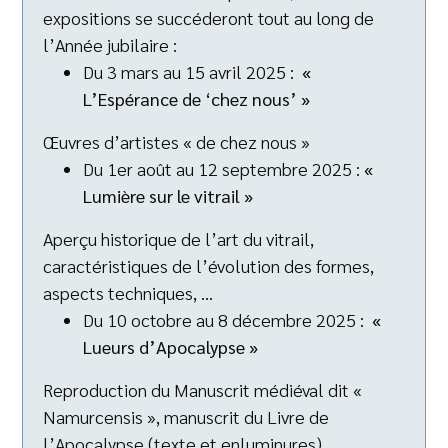
expositions se succéderont tout au long de
l’Année jubilaire :
Du 3 mars au 15 avril 2025 :
«
L’Espérance de ‘chez nous’ »
Œuvres d’artistes « de chez nous »
Du 1er août au 12 septembre 2025 :
«
Lumière sur le vitrail »
Aperçu historique de l’art du vitrail,
caractéristiques de l’évolution des formes,
aspects techniques, …
Du 10 octobre au 8 décembre 2025 :
«
Lueurs d’Apocalypse »
Reproduction du Manuscrit médiéval dit «
Namurcensis », manuscrit du Livre de
l’Apocalypse (texte et enluminures).