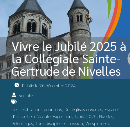
Vivre le Jubilé 2025 à
la Collégiale Sainte-
Gertrude de Nivelles
Publié le
20 décembre 2024
vosinfos
Des célébrations pour tous
,
Des églises ouvertes
,
Espaces
d’accueil et d’écoute
,
Exposition
,
Jubilé 2025
,
Nivelles
,
Pèlerinages
,
Tous disciples en mission
,
Vie spirituelle