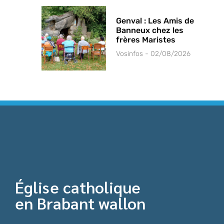
Genval : Les Amis de
Banneux chez les
frères Maristes
Vosinfos
02/08/2026
Église catholique
en Brabant wallon