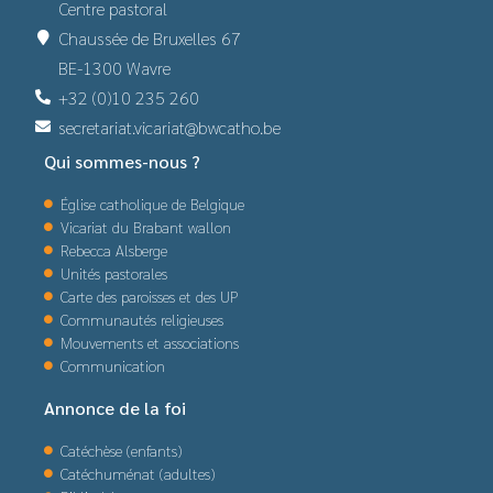
Centre pastoral
Chaussée de Bruxelles 67
BE-1300 Wavre
+32 (0)10 235 260
secretariat.vicariat@bwcatho.be
Qui sommes-nous ?
Église catholique de Belgique
Vicariat du Brabant wallon
Rebecca Alsberge
Unités pastorales
Carte des paroisses et des UP
Communautés religieuses
Mouvements et associations
Communication
Annonce de la foi
Catéchèse (enfants)
Catéchuménat (adultes)