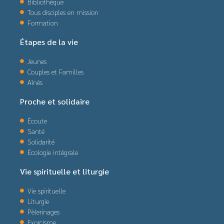
Bibliothèque
Tous disciples en mission
Formation
Étapes de la vie
Jeunes
Couples et Familles
Aînés
Proche et solidaire
Écoute
Santé
Solidarité
Écologie intégrale
Vie spirituelle et liturgie
Vie spirituelle
Liturgie
Pèlerinages
Exorcisme