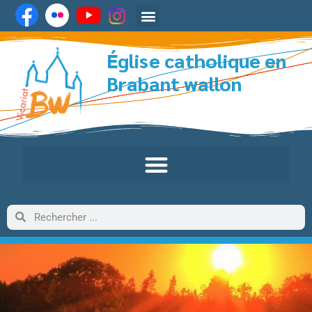
Église catholique en
Brabant wallon