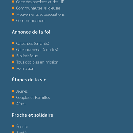
Carte des paroisses et des UP
Communautés religieuses
Mouvements et associations
Communication
Annonce de la foi
Catéchèse (enfants)
Catéchuménat (adultes)
Bibliothèque
Tous disciples en mission
Formation
Étapes de la vie
Jeunes
Couples et Familles
Aînés
Proche et solidaire
Écoute
Santé