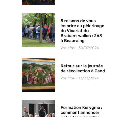
5 raisons de vous
inscrire au pèlerinage
du Vicariat du
Brabant wallon : 26.9
à Beauraing
Vosinfos
30/07/2024
Retour sur la journée
de récollection à Gand
Vosinfos
13/03/2024
Formation Kérygme :
comment annoncer