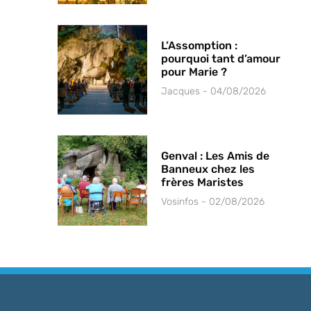
L’Assomption :
pourquoi tant d’amour
pour Marie ?
Jacques
04/08/2026
Genval : Les Amis de
Banneux chez les
frères Maristes
Vosinfos
02/08/2026