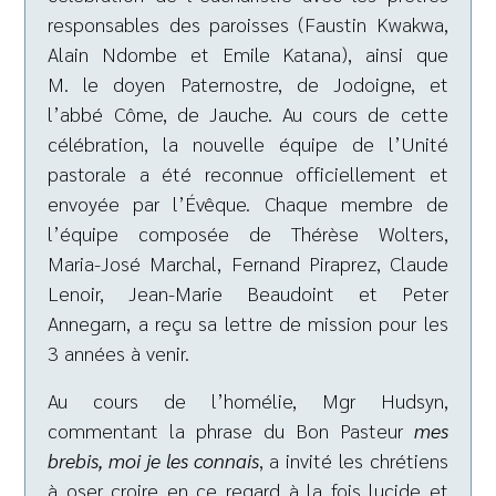
responsables des paroisses (Faustin Kwakwa,
Alain Ndombe et Emile Katana), ainsi que
M. le doyen Paternostre, de Jodoigne, et
l’abbé Côme, de Jauche. Au cours de cette
célébration, la nouvelle équipe de l’Unité
pastorale a été reconnue officiellement et
envoyée par l’Évêque. Chaque membre de
l’équipe composée de Thérèse Wolters,
Maria-José Marchal, Fernand Piraprez, Claude
Lenoir, Jean-Marie Beaudoint et Peter
Annegarn, a reçu sa lettre de mission pour les
3 années à venir.
Au cours de l’homélie, Mgr Hudsyn,
commentant la phrase du Bon Pasteur
mes
brebis, moi je les connais
, a invité les chrétiens
à oser croire en ce regard à la fois lucide et