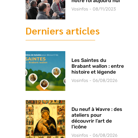
notre foi aujourd’hui
Vosinfos
08/11/2023
Derniers articles
Les Saintes du
Brabant wallon : entre
histoire et légende
Vosinfos
06/08/2026
Du neuf à Wavre : des
ateliers pour
découvrir l’art de
l’icône
Vosinfos
06/08/2026