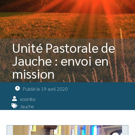
Unité Pastorale de
Jauche : envoi en
mission
Publié le
19 avril 2020
vosinfos
Jauche