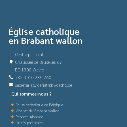
Église catholique
en Brabant wallon
Centre pastoral
Chaussée de Bruxelles 67
BE-1300 Wavre
+32 (0)10 235 260
secretariat.vicariat@bwcatho.be
Qui sommes-nous ?
Église catholique de Belgique
Vicariat du Brabant wallon
Rebecca Alsberge
Unités pastorales