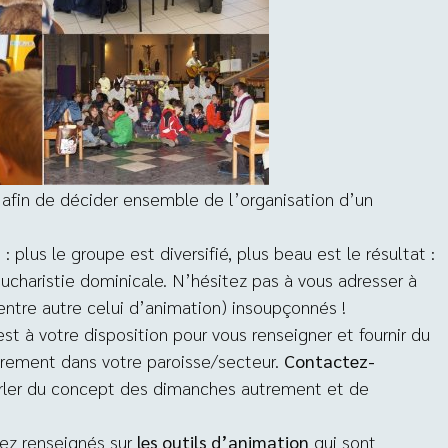
afin de décider ensemble de l’organisation d’un
: plus le groupe est diversifié, plus beau est le résultat :
charistie dominicale. N’hésitez pas à vous adresser à
entre autre celui d’animation) insoupçonnés !
t à votre disposition pour vous renseigner et fournir du
trement dans votre paroisse/secteur.
Contactez-
rler du concept des dimanches autrement et de
ez renseignés sur
les outils d’animation
qui sont