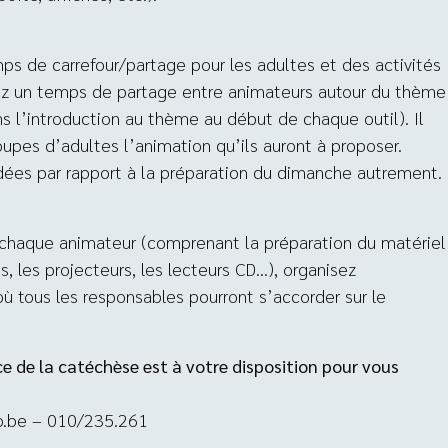
s de carrefour/partage pour les adultes et des activités
vrez un temps de partage entre animateurs autour du thème
ns l’introduction au thème au début de chaque outil). Il
oupes d’adultes l’animation qu’ils auront à proposer.
ées par rapport à la préparation du dimanche autrement.
 chaque animateur (comprenant la préparation du matériel
, les projecteurs, les lecteurs CD…), organisez
ù tous les responsables pourront s’accorder sur le
ce de la catéchèse est à votre disposition pour vous
o.be – 010/235.261