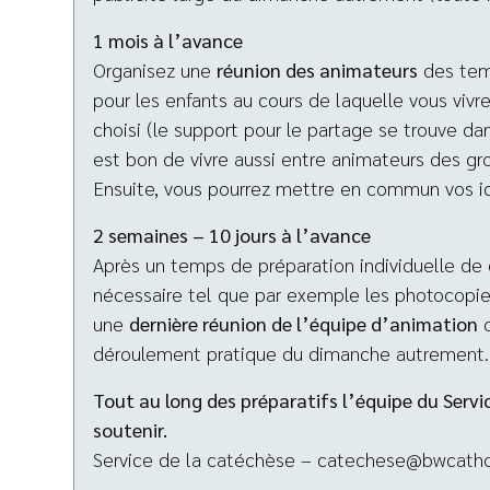
1 mois à l’avance
Organisez une
réunion des animateurs
des temp
pour les enfants au cours de laquelle vous vi
choisi (le support pour le partage se trouve da
est bon de vivre aussi entre animateurs des gr
Ensuite, vous pourrez mettre en commun vos id
2 semaines – 10 jours à l’avance
Après un temps de préparation individuelle de
nécessaire tel que par exemple les photocopies
une
dernière réunion de l’équipe d’animation
o
déroulement pratique du dimanche autrement.
Tout au long des préparatifs l’équipe du Servi
soutenir.
Service de la catéchèse – catechese@bwcath