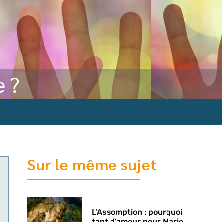
 ?
Sur le même sujet
L’Assomption : pourquoi
tant d’amour pour Marie