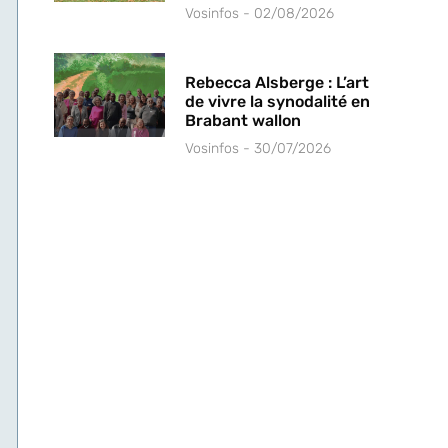
Vosinfos
02/08/2026
Rebecca Alsberge : L’art
de vivre la synodalité en
Brabant wallon
Vosinfos
30/07/2026