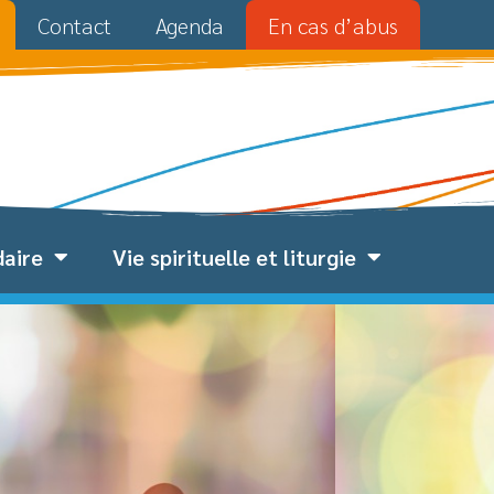
Contact
Agenda
En cas d’abus
daire
Vie spirituelle et liturgie