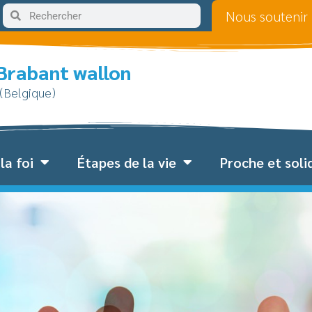
Nous soutenir
 Brabant wallon
 (Belgique)
la foi
Étapes de la vie
Proche et soli