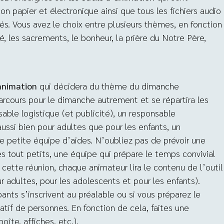
n papier et électronique ainsi que tous les fichiers audio
és. Vous avez le choix entre plusieurs thèmes, en fonction
é, les sacrements, le bonheur, la prière du Notre Père,
’animation
qui décidera du thème du dimanche
arcours pour le dimanche autrement et se répartira les
sable logistique (et publicité), un responsable
ssi bien pour adultes que pour les enfants, un
e petite équipe d’aides. N’oubliez pas de prévoir une
s tout petits, une équipe qui prépare le temps convivial
à cette réunion, chaque animateur lira le contenu de l’outil
ur adultes, pour les adolescents et pour les enfants).
pants s’inscrivent au préalable ou si vous préparez le
f de personnes. En fonction de cela, faites une
îte, affiches, etc.).