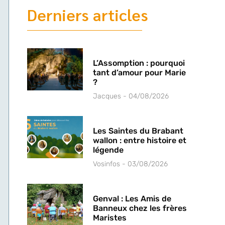
Derniers articles
L’Assomption : pourquoi
tant d’amour pour Marie
?
Jacques
04/08/2026
Les Saintes du Brabant
wallon : entre histoire et
légende
Vosinfos
03/08/2026
Genval : Les Amis de
Banneux chez les frères
Maristes