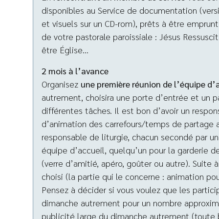
disponibles au Service de documentation (versio
et visuels sur un CD-rom), prêts à être emprunt
de votre pastorale paroissiale : Jésus Ressuscit
être Église…
2 mois à l’avance
Organisez
une première réunion de l’équipe d
autrement, choisira une porte d’entrée et un p
différentes tâches. Il est bon d’avoir un respon
d’animation des carrefours/temps de partage au
responsable de liturgie, chacun secondé par un
équipe d’accueil, quelqu’un pour la garderie de
(verre d’amitié, apéro, goûter ou autre). Suite 
choisi (la partie qui le concerne : animation po
Pensez à décider si vous voulez que les partici
dimanche autrement pour un nombre approximati
publicité large du dimanche autrement (toute bo