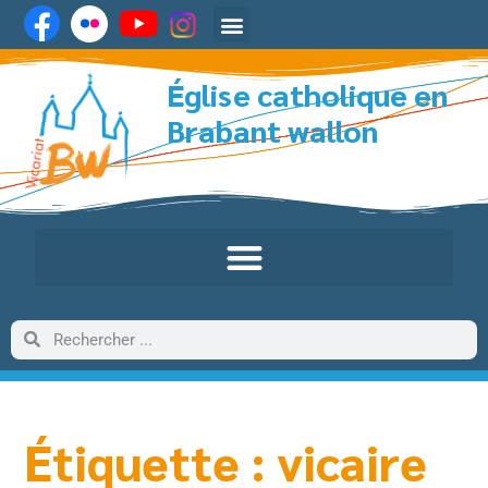
Église catholique en
Brabant wallon
Étiquette : vicaire