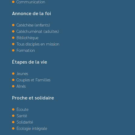
Communication
Annonce de la foi
Catéchèse (enfants)
Catéchuménat (adultes)
Bibliothèque
Tous disciples en mission
Formation
Étapes de la vie
Jeunes
Couples et Familles
Aînés
Proche et solidaire
Écoute
Santé
Solidarité
Écologie intégrale