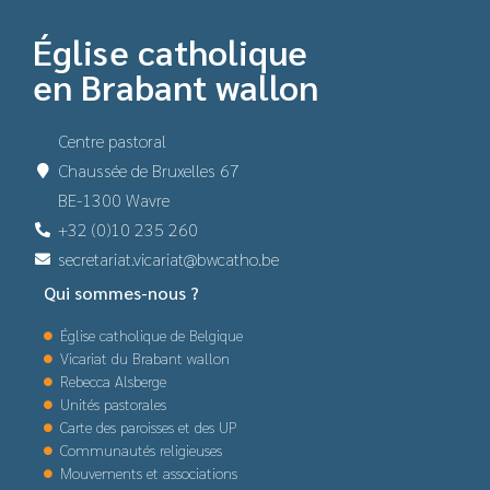
Église catholique
en Brabant wallon
Centre pastoral
Chaussée de Bruxelles 67
BE-1300 Wavre
+32 (0)10 235 260
secretariat.vicariat@bwcatho.be
Qui sommes-nous ?
Église catholique de Belgique
Vicariat du Brabant wallon
Rebecca Alsberge
Unités pastorales
Carte des paroisses et des UP
Communautés religieuses
Mouvements et associations