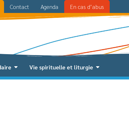
Contact
Agenda
En cas d’abus
daire
Vie spirituelle et liturgie