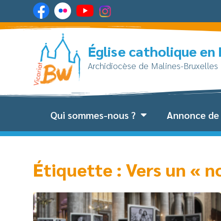
Église catholique en
Archidiocèse de Malines-Bruxelles
Qui sommes-nous ?
Annonce de 
Étiquette : Vers un « n