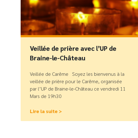
Veillée de prière avec l’UP de
Braine-le-Château
Veillée de Carême Soyez les bienvenus à la
veillée de prière pour le Carême, organisée
par l’UP de Braine-le-Château ce vendredi 11
Mars de 19h30
Lire la suite >