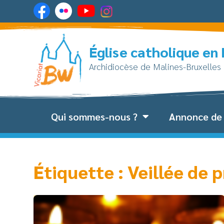
Église catholique en
Archidiocèse de Malines-Bruxelles
Qui sommes-nous ?
Annonce de 
Étiquette : Veillée de 