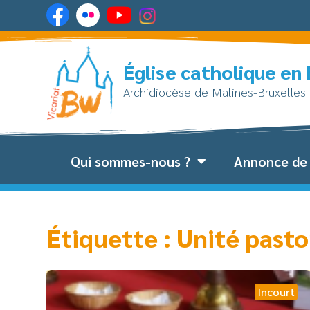
Église catholique en
Archidiocèse de Malines-Bruxelles
Qui sommes-nous ?
Annonce de 
Étiquette : Unité pasto
Incourt