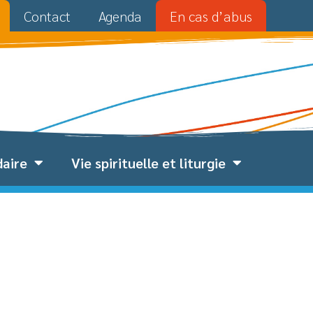
Contact
Agenda
En cas d’abus
daire
Vie spirituelle et liturgie