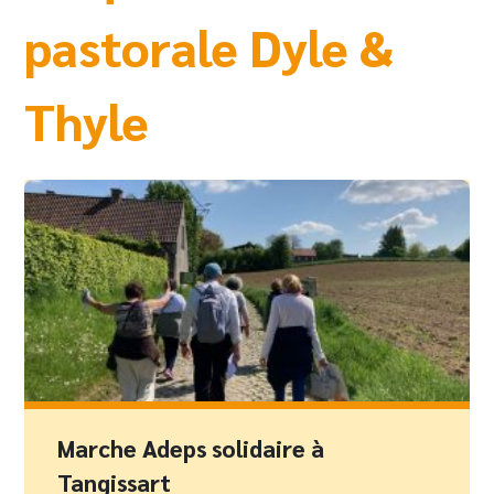
pastorale Dyle &
Thyle
Marche Adeps solidaire à
Tangissart