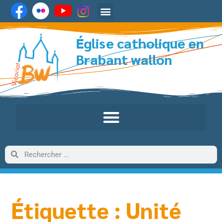
Église catholique en
Brabant wallon
Étiquette : Unité