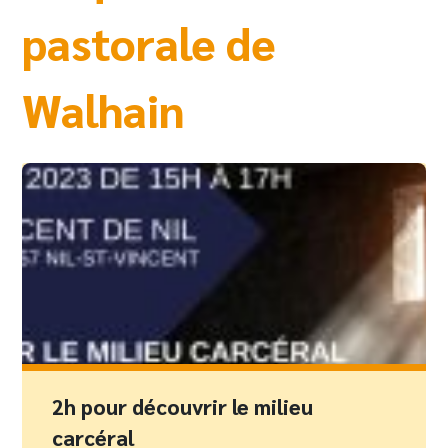
pastorale de
Walhain
2h pour découvrir le milieu
carcéral