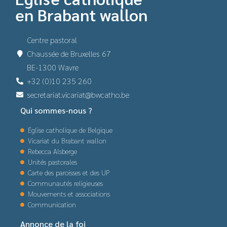
en Brabant wallon
Centre pastoral
Chaussée de Bruxelles 67
BE-1300 Wavre
+32 (0)10 235 260
secretariat.vicariat@bwcatho.be
Qui sommes-nous ?
Église catholique de Belgique
Vicariat du Brabant wallon
Rebecca Alsberge
Unités pastorales
Carte des paroisses et des UP
Communautés religieuses
Mouvements et associations
Communication
Annonce de la foi