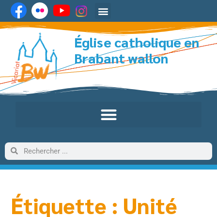
Église catholique en
Brabant wallon
Étiquette : Unité