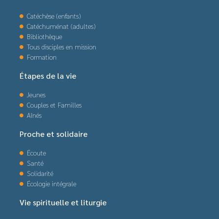
Catéchèse (enfants)
Catéchuménat (adultes)
Bibliothèque
Tous disciples en mission
Formation
Étapes de la vie
Jeunes
Couples et Familles
Aînés
Proche et solidaire
Écoute
Santé
Solidarité
Écologie intégrale
Vie spirituelle et liturgie