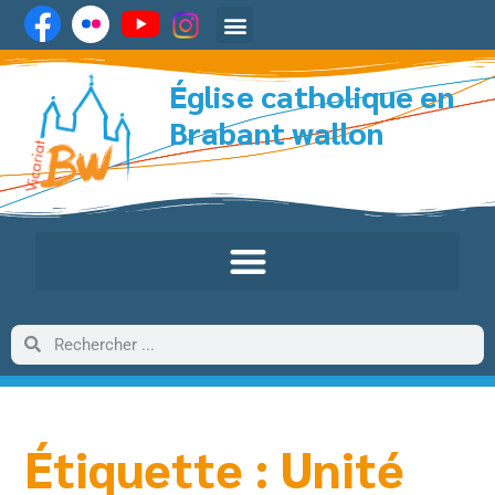
Église catholique en
Brabant wallon
Étiquette : Unité