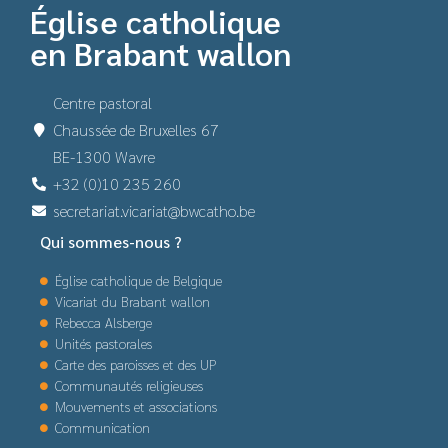
Église catholique
en Brabant wallon
Centre pastoral
Chaussée de Bruxelles 67
BE-1300 Wavre
+32 (0)10 235 260
secretariat.vicariat@bwcatho.be
Qui sommes-nous ?
Église catholique de Belgique
Vicariat du Brabant wallon
Rebecca Alsberge
Unités pastorales
Carte des paroisses et des UP
Communautés religieuses
Mouvements et associations
Communication