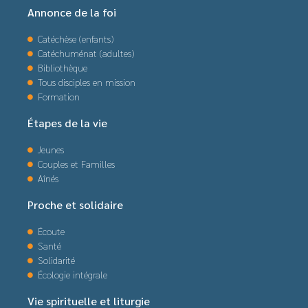
Annonce de la foi
Catéchèse (enfants)
Catéchuménat (adultes)
Bibliothèque
Tous disciples en mission
Formation
Étapes de la vie
Jeunes
Couples et Familles
Aînés
Proche et solidaire
Écoute
Santé
Solidarité
Écologie intégrale
Vie spirituelle et liturgie