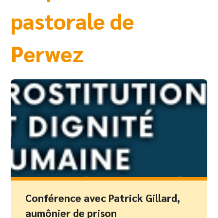
pastorale de
Perwez
Conférence avec Patrick Gillard,
aumônier de prison