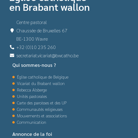
en Brabant wallon
Centre pastoral
Chaussée de Bruxelles 67
BE-1300 Wavre
+32 (0)10 235 260
secretariat.vicariat@bwcatho.be
Qui sommes-nous ?
Église catholique de Belgique
Vicariat du Brabant wallon
Rebecca Alsberge
Unités pastorales
Carte des paroisses et des UP
Communautés religieuses
Mouvements et associations
Communication
Annonce de la foi