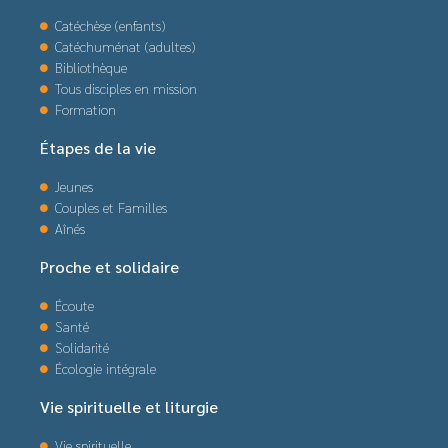
Catéchèse (enfants)
Catéchuménat (adultes)
Bibliothèque
Tous disciples en mission
Formation
Étapes de la vie
Jeunes
Couples et Familles
Aînés
Proche et solidaire
Écoute
Santé
Solidarité
Écologie intégrale
Vie spirituelle et liturgie
Vie spirituelle