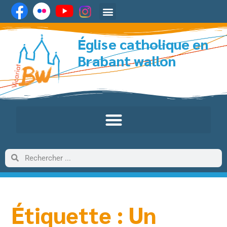
Église catholique en
Brabant wallon
Étiquette : Un