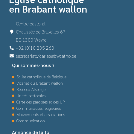
en Brabant wallon
Centre pastoral
Chaussée de Bruxelles 67
BE-1300 Wavre
+32 (0)10 235 260
secretariat.vicariat@bwcatho.be
Qui sommes-nous ?
Église catholique de Belgique
Vicariat du Brabant wallon
Rebecca Alsberge
Unités pastorales
Carte des paroisses et des UP
Communautés religieuses
Mouvements et associations
Communication
Annonce de la foi