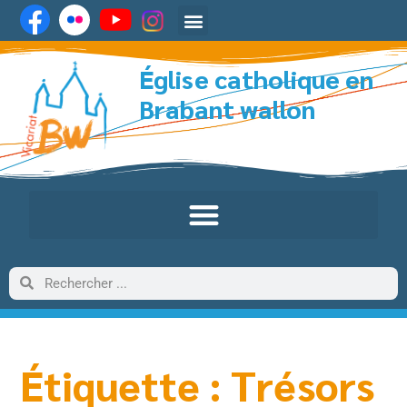
Église catholique en
Brabant wallon
Étiquette : Trésors