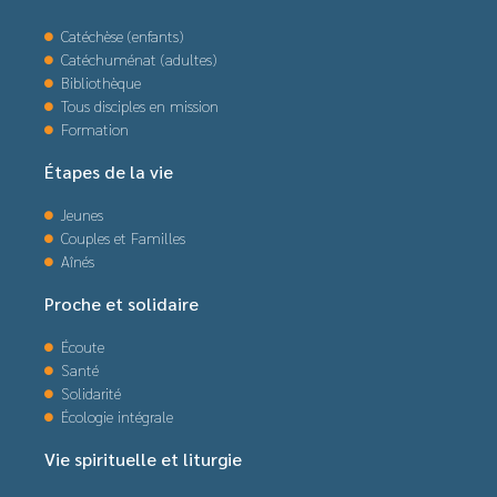
Catéchèse (enfants)
Catéchuménat (adultes)
Bibliothèque
Tous disciples en mission
Formation
Étapes de la vie
Jeunes
Couples et Familles
Aînés
Proche et solidaire
Écoute
Santé
Solidarité
Écologie intégrale
Vie spirituelle et liturgie