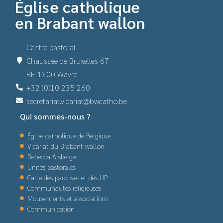
Église catholique
en Brabant wallon
Centre pastoral
Chaussée de Bruxelles 67
BE-1300 Wavre
+32 (0)10 235 260
secretariat.vicariat@bwcatho.be
Qui sommes-nous ?
Église catholique de Belgique
Vicariat du Brabant wallon
Rebecca Alsberge
Unités pastorales
Carte des paroisses et des UP
Communautés religieuses
Mouvements et associations
Communication