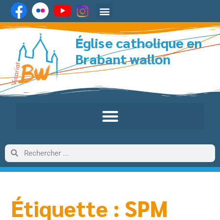
Église catholique en
Brabant wallon
Étiquette : SPM