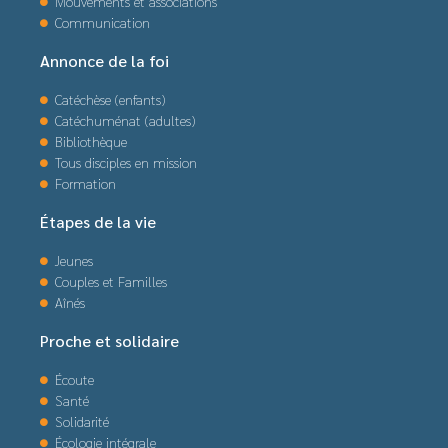
Mouvements et associations
Communication
Annonce de la foi
Catéchèse (enfants)
Catéchuménat (adultes)
Bibliothèque
Tous disciples en mission
Formation
Étapes de la vie
Jeunes
Couples et Familles
Aînés
Proche et solidaire
Écoute
Santé
Solidarité
Écologie intégrale