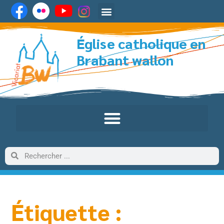
Église catholique en
Brabant wallon
Étiquette :