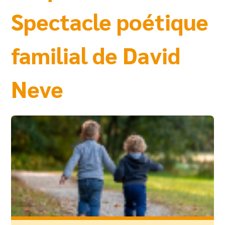
Spectacle poétique
familial de David
Neve