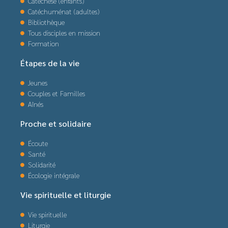
Catéchèse (enfants)
Catéchuménat (adultes)
Bibliothèque
Tous disciples en mission
Formation
Étapes de la vie
Jeunes
Couples et Familles
Aînés
Proche et solidaire
Écoute
Santé
Solidarité
Écologie intégrale
Vie spirituelle et liturgie
Vie spirituelle
Liturgie