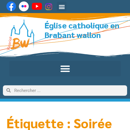
Église catholique en
Brabant wallon
Étiquette : Soirée