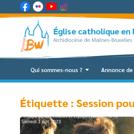
Église catholique en
Archidiocèse de Malines-Bruxelles
Qui sommes-nous ?
Annonce de 
Étiquette : Session po