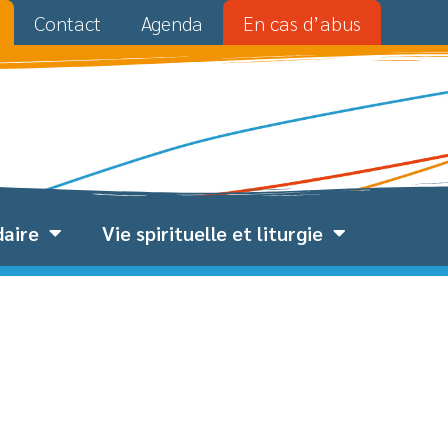
Contact
Agenda
En cas d’abus
daire
Vie spirituelle et liturgie