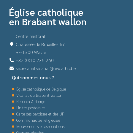
Église catholique
en Brabant wallon
Centre pastoral
Chaussée de Bruxelles 67
BE-1300 Wavre
+32 (0)10 235 260
secretariat.vicariat@bwcatho.be
Qui sommes-nous ?
Église catholique de Belgique
Vicariat du Brabant wallon
Rebecca Alsberge
Unités pastorales
Carte des paroisses et des UP
Communautés religieuses
Mouvements et associations
Communication