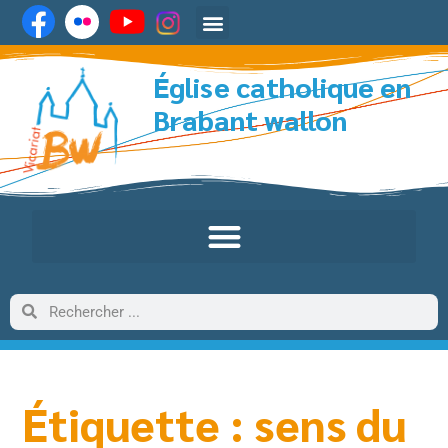
Église catholique en
Brabant wallon
Étiquette : sens du