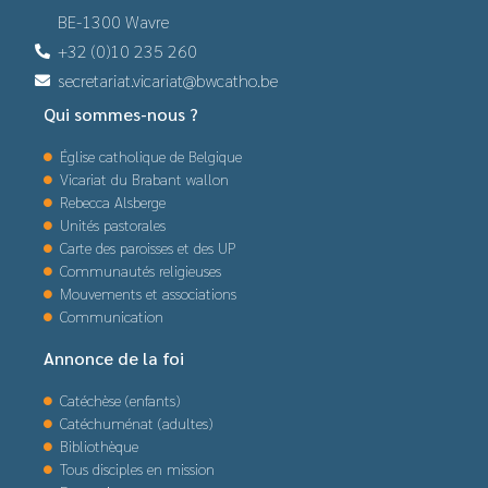
BE-1300 Wavre
+32 (0)10 235 260
secretariat.vicariat@bwcatho.be
Qui sommes-nous ?
Église catholique de Belgique
Vicariat du Brabant wallon
Rebecca Alsberge
Unités pastorales
Carte des paroisses et des UP
Communautés religieuses
Mouvements et associations
Communication
Annonce de la foi
Catéchèse (enfants)
Catéchuménat (adultes)
Bibliothèque
Tous disciples en mission