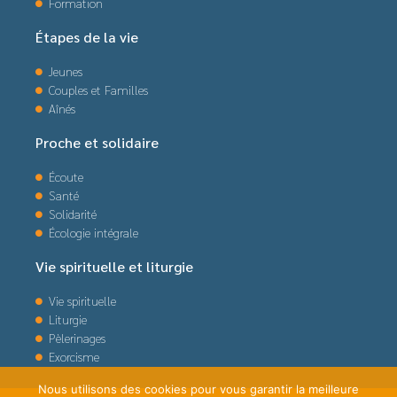
Formation
Étapes de la vie
Jeunes
Couples et Familles
Aînés
Proche et solidaire
Écoute
Santé
Solidarité
Écologie intégrale
Vie spirituelle et liturgie
Vie spirituelle
Liturgie
Pèlerinages
Exorcisme
Nous utilisons des cookies pour vous garantir la meilleure