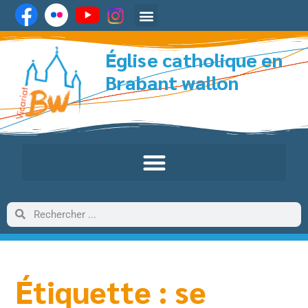
Église catholique en
Brabant wallon
Étiquette : se