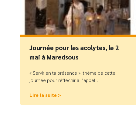
Journée pour les acolytes, le 2
mai à Maredsous
« Servir en ta présence », thème de cette
journée pour réfléchir à l’appel !
Lire la suite >