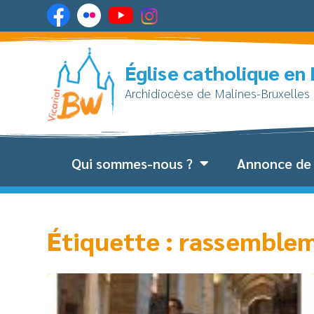
Église catholique en
Archidiocèse de Malines-Bruxelles
Qui sommes-nous ?
Annonce de 
Étiquette : rassemblem