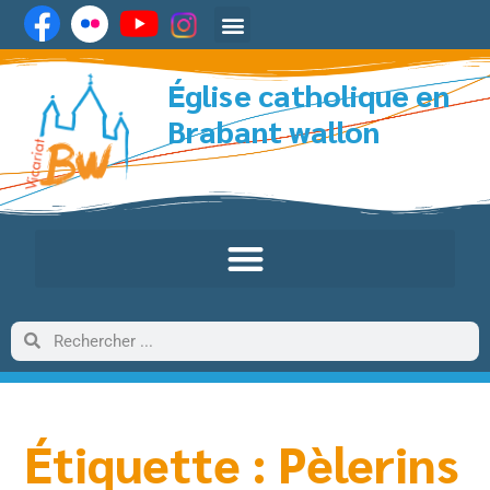
Église catholique en
Brabant wallon
Étiquette : Pèlerins