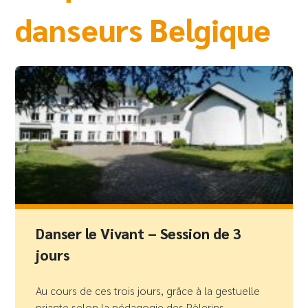
danseurs Belgique
Danser le Vivant – Session de 3
jours
Au cours de ces trois jours, grâce à la gestuelle
priante selon la pédagogie des Pèlerins