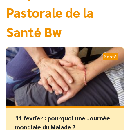
Pastorale de la
Santé Bw
Santé
11 février : pourquoi une Journée
mondiale du Malade ?