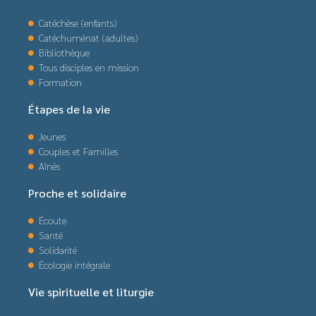
Catéchèse (enfants)
Catéchuménat (adultes)
Bibliothèque
Tous disciples en mission
Formation
Étapes de la vie
Jeunes
Couples et Familles
Aînés
Proche et solidaire
Écoute
Santé
Solidarité
Écologie intégrale
Vie spirituelle et liturgie