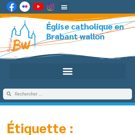
Église catholique en
Brabant wallon
Étiquette :