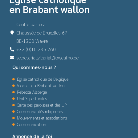
en Brabant wallon
Centre pastoral
Chaussée de Bruxelles 67
BE-1300 Wavre
+32 (0)10 235 260
secretariat.vicariat@bwcatho.be
Qui sommes-nous ?
Église catholique de Belgique
Vicariat du Brabant wallon
Rebecca Alsberge
Unités pastorales
Carte des paroisses et des UP
Communautés religieuses
Mouvements et associations
Communication
Annonce de la foi