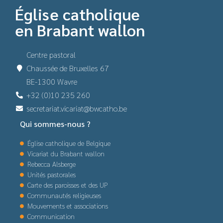
Église catholique
en Brabant wallon
Centre pastoral
Chaussée de Bruxelles 67
BE-1300 Wavre
+32 (0)10 235 260
secretariat.vicariat@bwcatho.be
Qui sommes-nous ?
Église catholique de Belgique
Vicariat du Brabant wallon
Rebecca Alsberge
Unités pastorales
Carte des paroisses et des UP
Communautés religieuses
Mouvements et associations
Communication