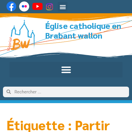
Église catholique en
Brabant wallon
Étiquette : Partir