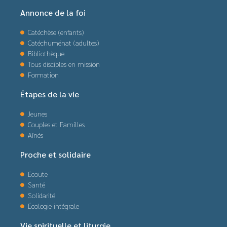
Annonce de la foi
Catéchèse (enfants)
Catéchuménat (adultes)
Bibliothèque
Tous disciples en mission
Formation
Étapes de la vie
Jeunes
Couples et Familles
Aînés
Proche et solidaire
Écoute
Santé
Solidarité
Écologie intégrale
Vie spirituelle et liturgie