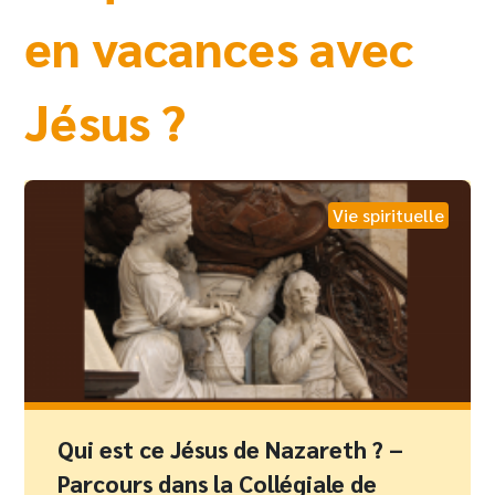
en vacances avec
Jésus ?
Vie spirituelle
Qui est ce Jésus de Nazareth ? –
Parcours dans la Collégiale de