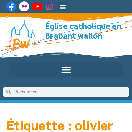
Église catholique en
Brabant wallon
Étiquette : olivier