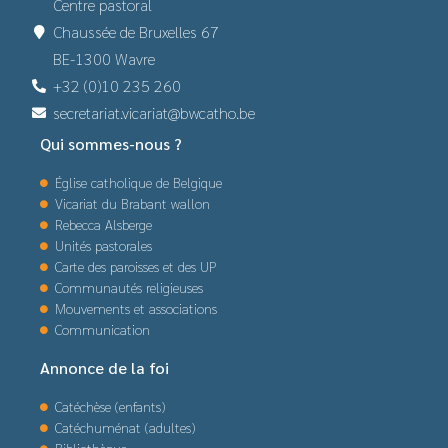
Centre pastoral
Chaussée de Bruxelles 67
BE-1300 Wavre
+32 (0)10 235 260
secretariat.vicariat@bwcatho.be
Qui sommes-nous ?
Église catholique de Belgique
Vicariat du Brabant wallon
Rebecca Alsberge
Unités pastorales
Carte des paroisses et des UP
Communautés religieuses
Mouvements et associations
Communication
Annonce de la foi
Catéchèse (enfants)
Catéchuménat (adultes)