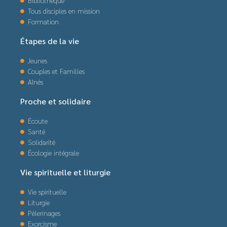
Bibliothèque
Tous disciples en mission
Formation
Étapes de la vie
Jeunes
Couples et Familles
Aînés
Proche et solidaire
Écoute
Santé
Solidarité
Écologie intégrale
Vie spirituelle et liturgie
Vie spirituelle
Liturgie
Pèlerinages
Exorcisme