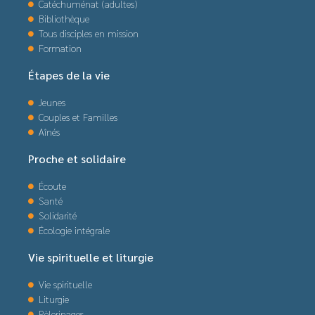
Catéchuménat (adultes)
Bibliothèque
Tous disciples en mission
Formation
Étapes de la vie
Jeunes
Couples et Familles
Aînés
Proche et solidaire
Écoute
Santé
Solidarité
Écologie intégrale
Vie spirituelle et liturgie
Vie spirituelle
Liturgie
Pèlerinages