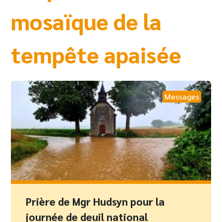
mosaïque de la
tempête apaisée
Messages
Prière de Mgr Hudsyn pour la
journée de deuil national