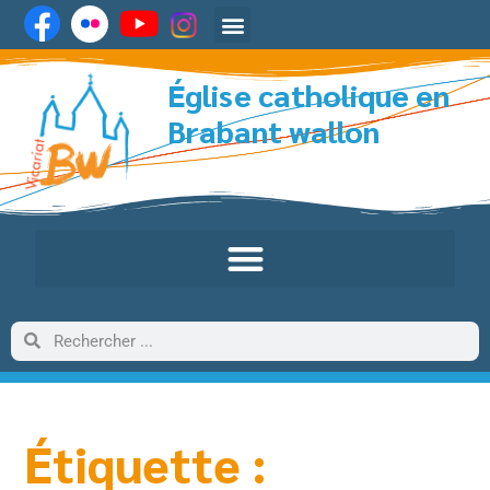
Église catholique en
Brabant wallon
Étiquette :