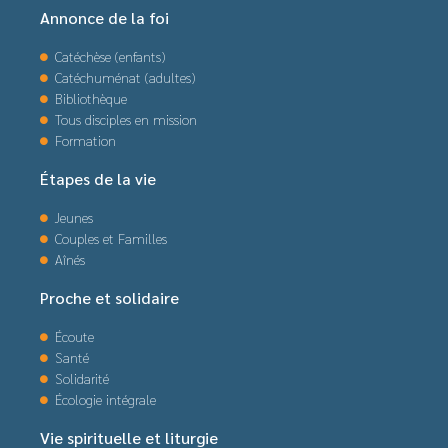
Annonce de la foi
Catéchèse (enfants)
Catéchuménat (adultes)
Bibliothèque
Tous disciples en mission
Formation
Étapes de la vie
Jeunes
Couples et Familles
Aînés
Proche et solidaire
Écoute
Santé
Solidarité
Écologie intégrale
Vie spirituelle et liturgie