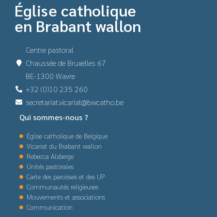
Église catholique
en Brabant wallon
Centre pastoral
Chaussée de Bruxelles 67
BE-1300 Wavre
+32 (0)10 235 260
secretariat.vicariat@bwcatho.be
Qui sommes-nous ?
Église catholique de Belgique
Vicariat du Brabant wallon
Rebecca Alsberge
Unités pastorales
Carte des paroisses et des UP
Communautés religieuses
Mouvements et associations
Communication