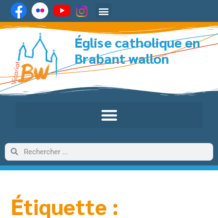
Église catholique en
Brabant wallon
Étiquette :