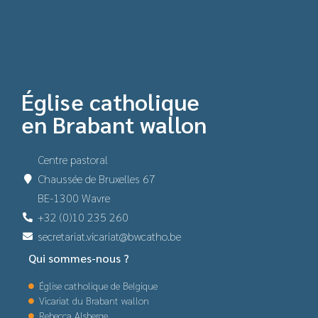
Église catholique
en Brabant wallon
Centre pastoral
Chaussée de Bruxelles 67
BE-1300 Wavre
+32 (0)10 235 260
secretariat.vicariat@bwcatho.be
Qui sommes-nous ?
Église catholique de Belgique
Vicariat du Brabant wallon
Rebecca Alsberge