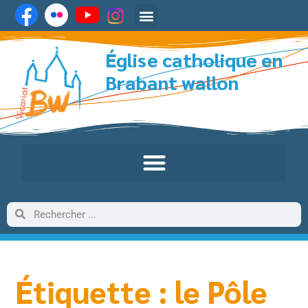
Église catholique en
Brabant wallon
Étiquette : le Pôle