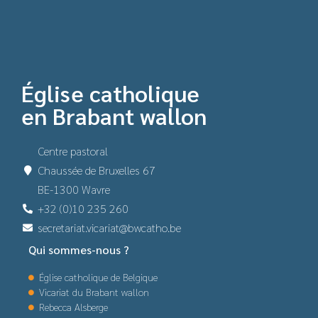
Église catholique
en Brabant wallon
Centre pastoral
Chaussée de Bruxelles 67
BE-1300 Wavre
+32 (0)10 235 260
secretariat.vicariat@bwcatho.be
Qui sommes-nous ?
Église catholique de Belgique
Vicariat du Brabant wallon
Rebecca Alsberge