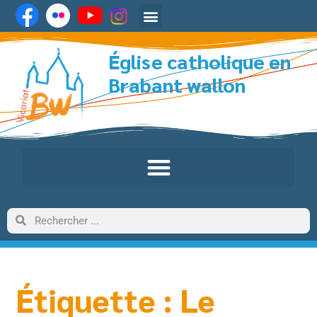
Église catholique en
Brabant wallon
Étiquette : Le