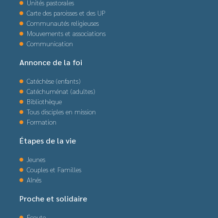
Unités pastorales
Carte des paroisses et des UP
Communautés religieuses
Mouvements et associations
Communication
Annonce de la foi
Catéchèse (enfants)
Catéchuménat (adultes)
Bibliothèque
Tous disciples en mission
Formation
Étapes de la vie
Jeunes
Couples et Familles
Aînés
Proche et solidaire
Écoute