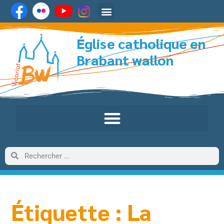
Église catholique en
Brabant wallon
Étiquette : La