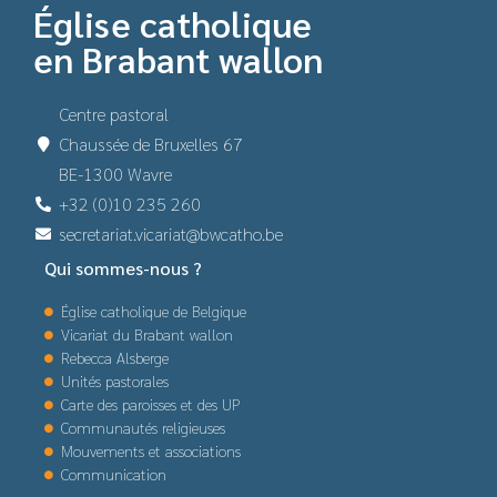
Église catholique
en Brabant wallon
Centre pastoral
Chaussée de Bruxelles 67
BE-1300 Wavre
+32 (0)10 235 260
secretariat.vicariat@bwcatho.be
Qui sommes-nous ?
Église catholique de Belgique
Vicariat du Brabant wallon
Rebecca Alsberge
Unités pastorales
Carte des paroisses et des UP
Communautés religieuses
Mouvements et associations
Communication