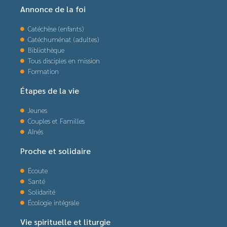
Annonce de la foi
Catéchèse (enfants)
Catéchuménat (adultes)
Bibliothèque
Tous disciples en mission
Formation
Étapes de la vie
Jeunes
Couples et Familles
Aînés
Proche et solidaire
Écoute
Santé
Solidarité
Écologie intégrale
Vie spirituelle et liturgie