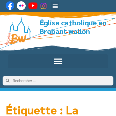
Église catholique en
Brabant wallon
Étiquette : La