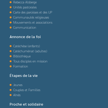
Rebecca Alsberge
Unités pastorales
Carte des paroisses et des UP
Communautés religieuses
Mouvements et associations
Communication
Annonce de la foi
Catéchèse (enfants)
Catéchuménat (adultes)
Bibliothèque
Tous disciples en mission
Formation
Étapes de la vie
Jeunes
Couples et Familles
Aînés
Proche et solidaire