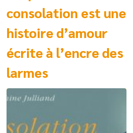
consolation est une
histoire d’amour
écrite à l’encre des
larmes