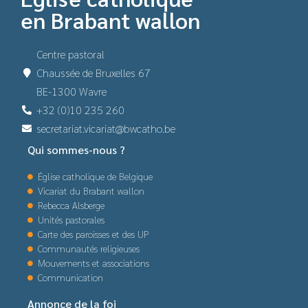
en Brabant wallon
Centre pastoral
Chaussée de Bruxelles 67
BE-1300 Wavre
+32 (0)10 235 260
secretariat.vicariat@bwcatho.be
Qui sommes-nous ?
Église catholique de Belgique
Vicariat du Brabant wallon
Rebecca Alsberge
Unités pastorales
Carte des paroisses et des UP
Communautés religieuses
Mouvements et associations
Communication
Annonce de la foi