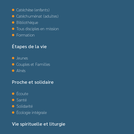
Catéchèse (enfants)
Catéchuménat (adultes)
Bibliothèque
Tous disciples en mission
Formation
Étapes de la vie
Jeunes
Couples et Familles
Aînés
Proche et solidaire
Écoute
Santé
Solidarité
Écologie intégrale
Vie spirituelle et liturgie