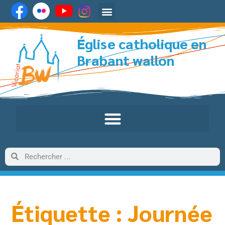
Église catholique en
Brabant wallon
Étiquette : Journée