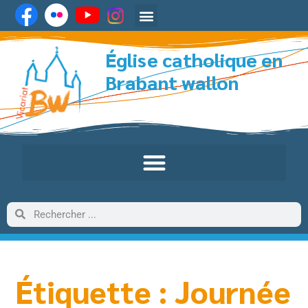
Église catholique en
Brabant wallon
Étiquette : Journée