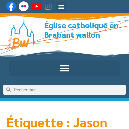
Église catholique en
Brabant wallon
Étiquette : Jason