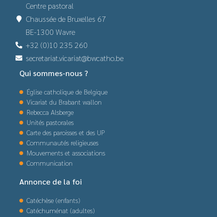
Centre pastoral
Chaussée de Bruxelles 67
BE-1300 Wavre
+32 (0)10 235 260
secretariat.vicariat@bwcatho.be
Qui sommes-nous ?
Église catholique de Belgique
Vicariat du Brabant wallon
Rebecca Alsberge
Unités pastorales
Carte des paroisses et des UP
Communautés religieuses
Mouvements et associations
Communication
Annonce de la foi
Catéchèse (enfants)
Catéchuménat (adultes)