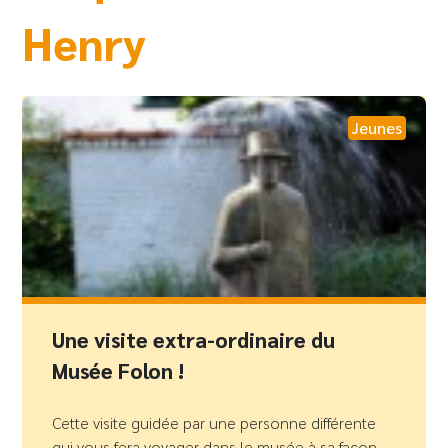
Henry
Jeunes
Une visite extra-ordinaire du
Musée Folon !
Cette visite guidée par une personne différente
qui vous fera voyager dans le musée à sa façon.