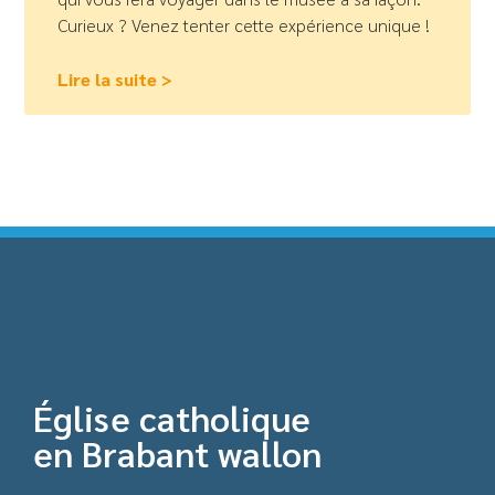
Curieux ? Venez tenter cette expérience unique !
Lire la suite >
Église catholique
en Brabant wallon