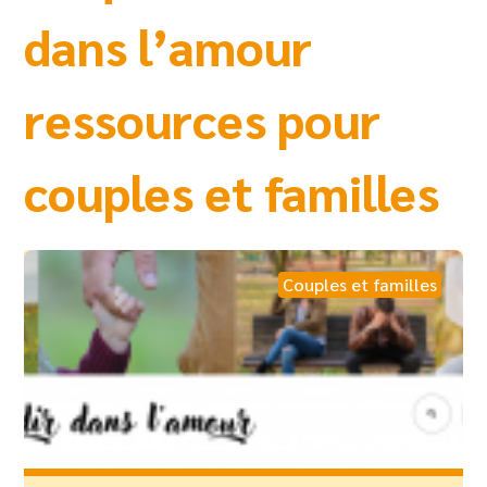
dans l’amour
ressources pour
couples et familles
Couples et familles