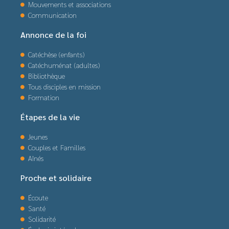
Mouvements et associations
Communication
Annonce de la foi
Catéchèse (enfants)
Catéchuménat (adultes)
Bibliothèque
Tous disciples en mission
Formation
Étapes de la vie
Jeunes
Couples et Familles
Aînés
Proche et solidaire
Écoute
Santé
Solidarité