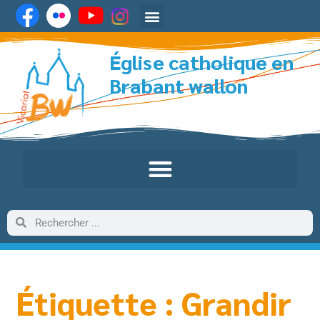
Église catholique en
Brabant wallon
Étiquette : Grandir