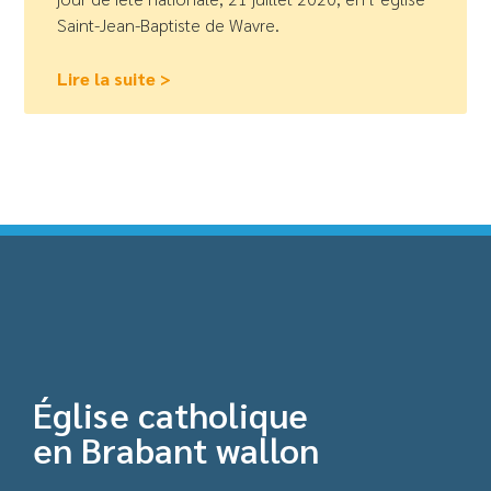
Saint-Jean-Baptiste de Wavre.
Lire la suite >
Église catholique
en Brabant wallon