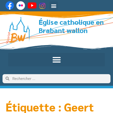
Église catholique en
Brabant wallon
Étiquette : Geert