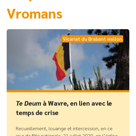
Vromans
Vicariat du Brabant wallon
Te Deum
à Wavre, en lien avec le
temps de crise
Recueillement, louange et intercession, en ce
jour de fête nationale, 21 juillet 2020, en l’église