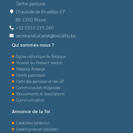
Centre pastoral
Chaussée de Bruxelles 67
BE-1300 Wavre
+32 (0)10 235 260
secretariat.vicariat@bwcatho.be
Qui sommes-nous ?
Église catholique de Belgique
Vicariat du Brabant wallon
Rebecca Alsberge
Unités pastorales
Carte des paroisses et des UP
Communautés religieuses
Mouvements et associations
Communication
Annonce de la foi
Catéchèse (enfants)
Catéchuménat (adultes)