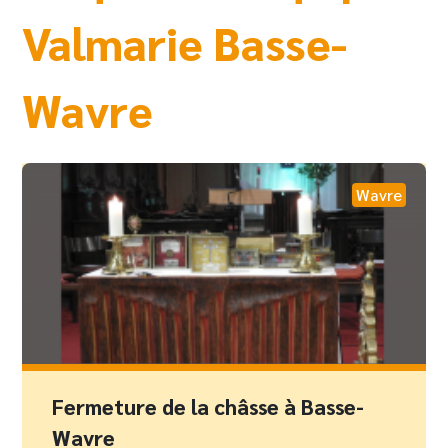
Valmarie Basse-
Wavre
Wavre
Fermeture de la châsse à Basse-
Wavre