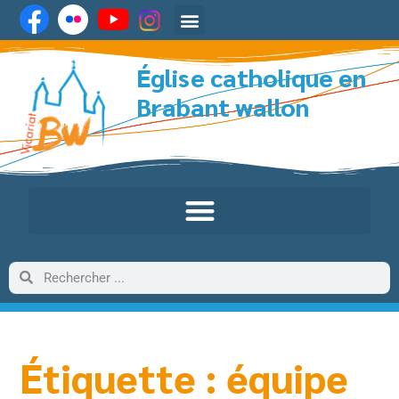
Église catholique en
Brabant wallon
Étiquette : équipe