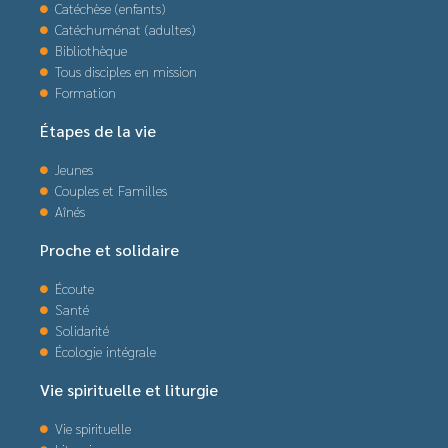
Catéchèse (enfants)
Catéchuménat (adultes)
Bibliothèque
Tous disciples en mission
Formation
Étapes de la vie
Jeunes
Couples et Familles
Aînés
Proche et solidaire
Écoute
Santé
Solidarité
Écologie intégrale
Vie spirituelle et liturgie
Vie spirituelle