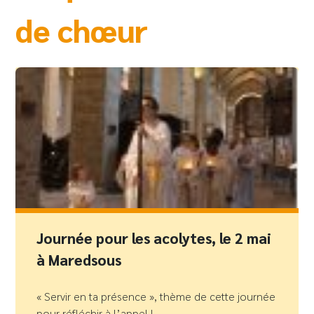
de chœur
Journée pour les acolytes, le 2 mai
à Maredsous
« Servir en ta présence », thème de cette journée
pour réfléchir à l’appel !