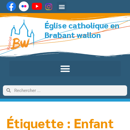
Église catholique en
Brabant wallon
Étiquette : Enfant