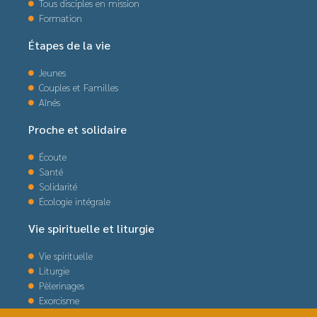
Tous disciples en mission
Formation
Étapes de la vie
Jeunes
Couples et Familles
Aînés
Proche et solidaire
Écoute
Santé
Solidarité
Écologie intégrale
Vie spirituelle et liturgie
Vie spirituelle
Liturgie
Pèlerinages
Exorcisme