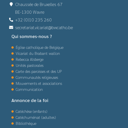
Chaussée de Bruxelles 67
BE-1300 Wavre
+32 (0)10 235 260
secretariat.vicariat@bwcatho.be
Qui sommes-nous ?
Église catholique de Belgique
Vicariat du Brabant wallon
Rebecca Alsberge
Unités pastorales
Carte des paroisses et des UP
Communautés religieuses
Mouvements et associations
Communication
Annonce de la foi
Catéchèse (enfants)
Catéchuménat (adultes)
Bibliothèque