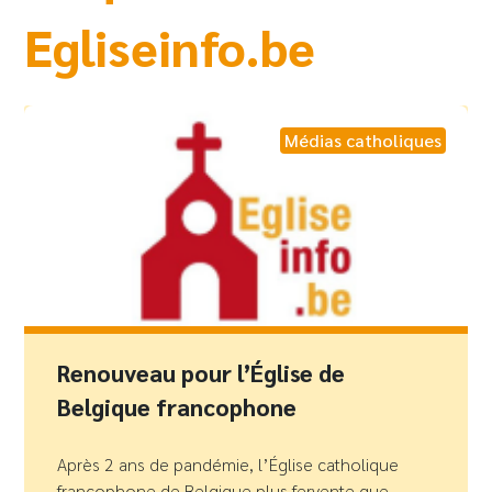
Egliseinfo.be
Médias catholiques
Renouveau pour l’Église de
Belgique francophone
Après 2 ans de pandémie, l’Église catholique
francophone de Belgique plus fervente que