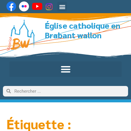
Église catholique en
Brabant wallon
Étiquette :