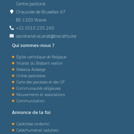
Centre pastoral
Chaussée de Bruxelles 67
BE-1300 Wavre
+32 (0)10 235 260
secretariat.vicariat@bwcatho.be
Qui sommes-nous ?
Église catholique de Belgique
Vicariat du Brabant wallon
Rebecca Alsberge
Unités pastorales
Carte des paroisses et des UP
Communautés religieuses
Mouvements et associations
Communication
Annonce de la foi
Catéchèse (enfants)
Catéchuménat (adultes)